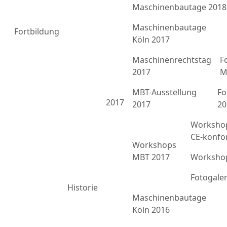
Maschinenbautage 2018
Maschinenbautage
Fortbildung
Köln 2017
Maschinenrechtstag
F
2017
M
MBT-Ausstellung
Fo
2017
2017
20
Workshop
CE-konfo
Workshops
MBT 2017
Workshop
Fotogale
Historie
Maschinenbautage
Köln 2016