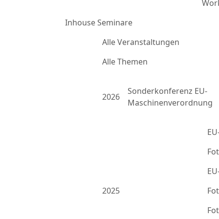
Work
Inhouse Seminare
Alle Veranstaltungen
Alle Themen
Sonderkonferenz EU-
2026
Maschinenverordnung
EU
Fo
EU
2025
Fo
Fo