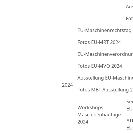
Au
Fot
EU-Maschinenrechtstag
Fotos EU-MRT 2024
EU-Maschinenverordnun
Fotos EU-MVO 2024
Ausstellung EU-Maschin
2024
Fotos MBT-Ausstellung 
Se
Workshops
EU
Maschinenbautage
ATE
2024
EU