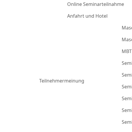
Online Seminarteilnahme
Anfahrt und Hotel
Mas
Masc
MBT
Semi
Semi
Teilnehmermeinung
Semi
Semi
Semi
Semi