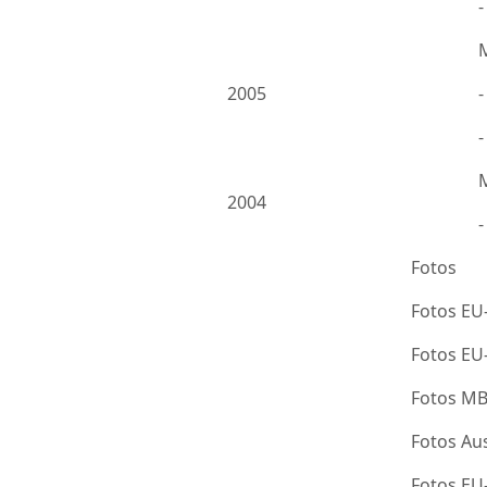
2005
-
2004
Fotos
Fotos EU
Fotos E
Fotos M
Fotos Au
Fotos E