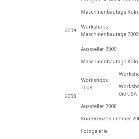
Maschinenbautage Köln
Workshops
2009
Maschinenbautage 2009
Aussteller 2009
Maschinenbautage Köln
Worksho
Workshops
Worksho
2008
die USA
2008
Aussteller 2008
Konferenzteilnehmer 20
Fotogalerie