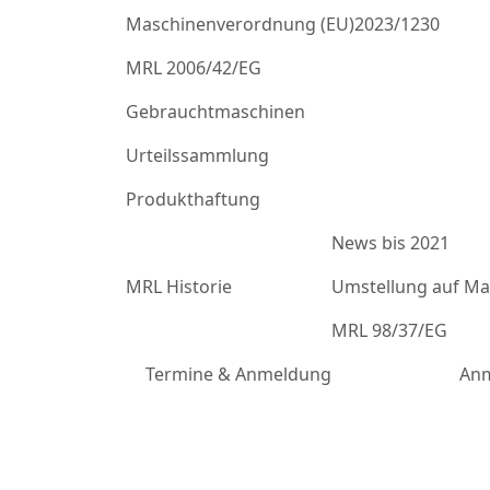
Maschinenverordnung (EU)2023/1230
MRL 2006/42/EG
Gebrauchtmaschinen
Urteilssammlung
Produkthaftung
News bis 2021
MRL Historie
Umstellung auf Mas
MRL 98/37/EG
Termine & Anmeldung
Anm