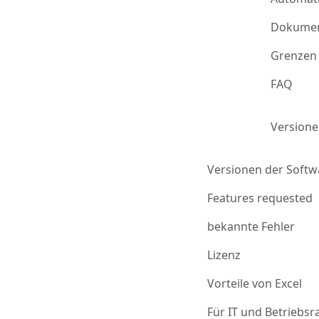
Dokumen
Grenzen 
FAQ
Version
Versionen der Softw
Features requested
bekannte Fehler
Lizenz
Vorteile von Excel
Für IT und Betriebsr