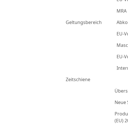
MRA 
Geltungsbereich
Abko
EU-Vo
Masc
EU-Vo
Inter
Zeitschiene
Übers
Neue 
Produ
(EU) 