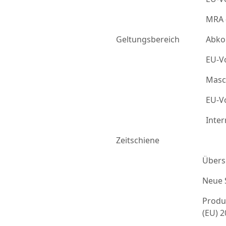
MRA 
Geltungsbereich
Abko
EU-Vo
Masc
EU-Vo
Inter
Zeitschiene
Übers
Neue 
Produ
(EU) 