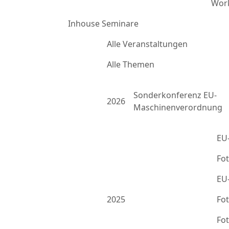
Work
Inhouse Seminare
Alle Veranstaltungen
Alle Themen
Sonderkonferenz EU-
2026
Maschinenverordnung
EU
Fo
EU
2025
Fo
Fo