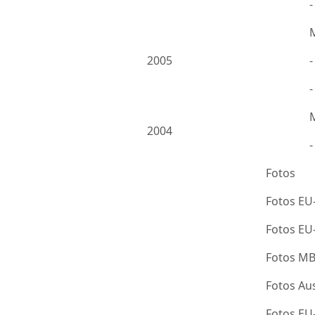
2005
-
2004
Fotos
Fotos EU
Fotos E
Fotos M
Fotos Au
Fotos E