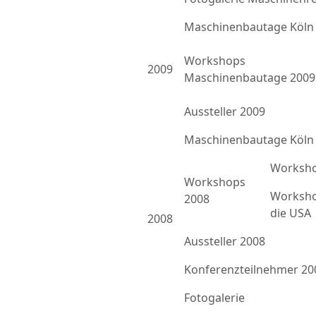
Maschinenbautage Köln
Workshops
2009
Maschinenbautage 2009
Aussteller 2009
Maschinenbautage Köln
Worksho
Workshops
Worksho
2008
die USA
2008
Aussteller 2008
Konferenzteilnehmer 20
Fotogalerie