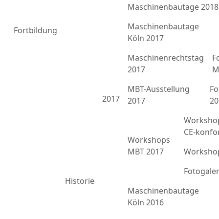
Maschinenbautage 2018
Maschinenbautage
Fortbildung
Köln 2017
Maschinenrechtstag
F
2017
M
MBT-Ausstellung
Fo
2017
2017
20
Workshop
CE-konfo
Workshops
MBT 2017
Workshop
Fotogale
Historie
Maschinenbautage
Köln 2016