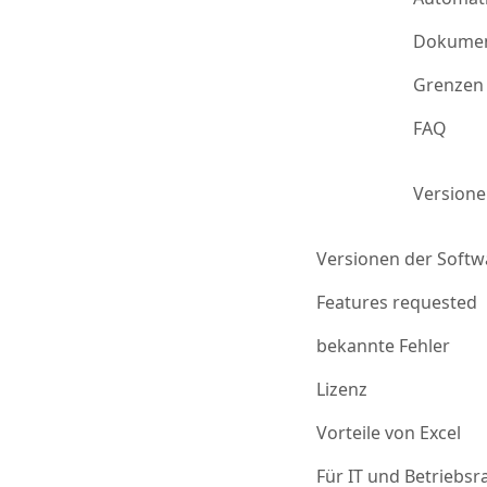
Dokumen
Grenzen 
FAQ
Version
Versionen der Softw
Features requested
bekannte Fehler
Lizenz
Vorteile von Excel
Für IT und Betriebsr