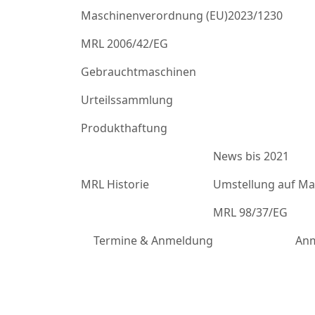
Maschinenverordnung (EU)2023/1230
MRL 2006/42/EG
Gebrauchtmaschinen
Urteilssammlung
Produkthaftung
News bis 2021
MRL Historie
Umstellung auf Mas
MRL 98/37/EG
Termine & Anmeldung
Anm