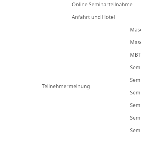
Online Seminarteilnahme
Anfahrt und Hotel
Mas
Masc
MBT
Semi
Semi
Teilnehmermeinung
Semi
Semi
Semi
Semi