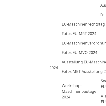
Au
Fot
EU-Maschinenrechtstag
Fotos EU-MRT 2024
EU-Maschinenverordnun
Fotos EU-MVO 2024
Ausstellung EU-Maschin
2024
Fotos MBT-Ausstellung 
Se
Workshops
EU
Maschinenbautage
ATE
2024
EU