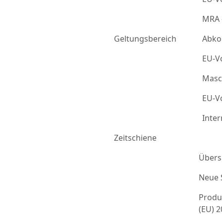
MRA 
Geltungsbereich
Abko
EU-Vo
Masc
EU-Vo
Inter
Zeitschiene
Übers
Neue 
Produ
(EU) 