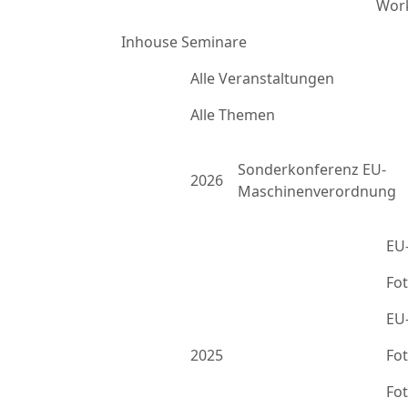
Work
Inhouse Seminare
Alle Veranstaltungen
Alle Themen
Sonderkonferenz EU-
2026
Maschinenverordnung
EU
Fo
EU
2025
Fo
Fo