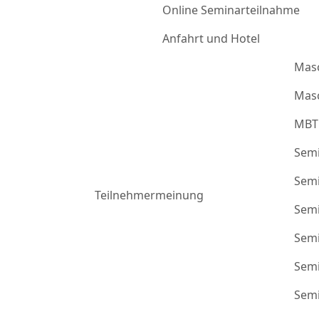
Online Seminarteilnahme
Anfahrt und Hotel
Mas
Masc
MBT
Semi
Semi
Teilnehmermeinung
Semi
Semi
Semi
Semi