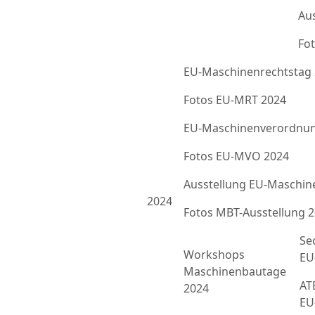
Au
Fot
EU-Maschinenrechtstag
Fotos EU-MRT 2024
EU-Maschinenverordnun
Fotos EU-MVO 2024
Ausstellung EU-Maschin
2024
Fotos MBT-Ausstellung 
Se
Workshops
EU
Maschinenbautage
ATE
2024
EU