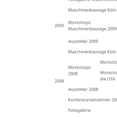
Maschinenbautage Köln
Workshops
2009
Maschinenbautage 2009
Aussteller 2009
Maschinenbautage Köln
Worksho
Workshops
Worksho
2008
die USA
2008
Aussteller 2008
Konferenzteilnehmer 20
Fotogalerie