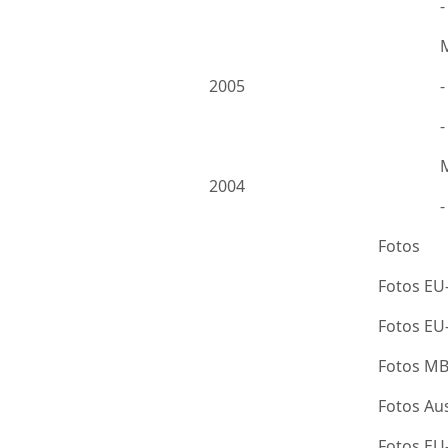
2005
-
2004
Fotos
Fotos EU
Fotos E
Fotos M
Fotos Au
Fotos E