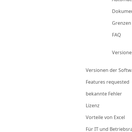
Dokumen
Grenzen 
FAQ
Version
Versionen der Softw
Features requested
bekannte Fehler
Lizenz
Vorteile von Excel
Für IT und Betriebsr