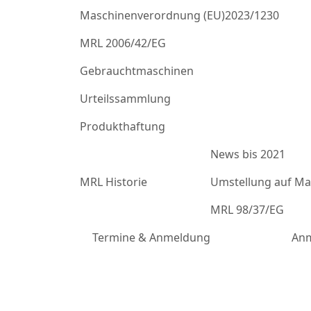
Maschinenverordnung (EU)2023/1230
MRL 2006/42/EG
Gebrauchtmaschinen
Urteilssammlung
Produkthaftung
News bis 2021
MRL Historie
Umstellung auf Mas
MRL 98/37/EG
Termine & Anmeldung
Anm