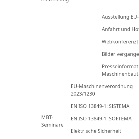
Ausstellung EU
Anfahrt und Ho
Webkonferenzt
Bilder vergang
Presseinformat
Maschinenbaut
EU-Maschinenverordnung
2023/1230
EN ISO 13849-1: SISTEMA
MBT-
EN ISO 13849-1: SOFTEMA
Seminare
Elektrische Sicherheit