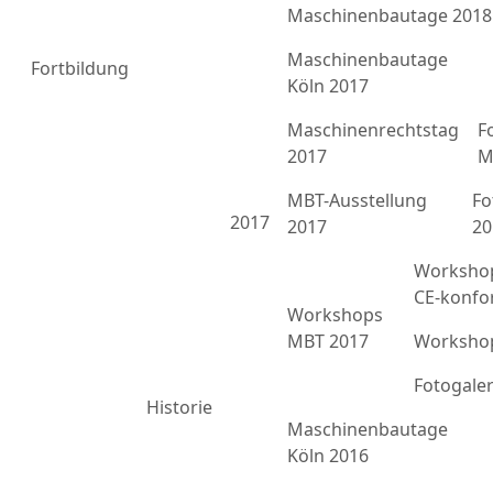
Maschinenbautage 2018
Maschinenbautage
Fortbildung
Köln 2017
Maschinenrechtstag
F
2017
M
MBT-Ausstellung
Fo
2017
2017
20
Workshop
CE-konfo
Workshops
MBT 2017
Workshop
Fotogale
Historie
Maschinenbautage
Köln 2016