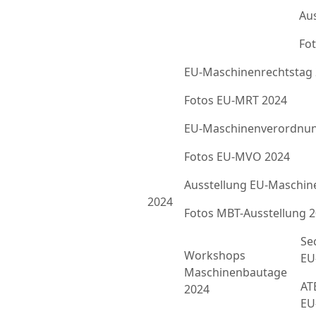
Au
Fot
EU-Maschinenrechtstag
Fotos EU-MRT 2024
EU-Maschinenverordnun
Fotos EU-MVO 2024
Ausstellung EU-Maschin
2024
Fotos MBT-Ausstellung 
Se
Workshops
EU
Maschinenbautage
ATE
2024
EU