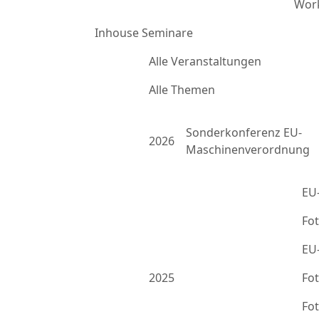
Work
Inhouse Seminare
Alle Veranstaltungen
Alle Themen
Sonderkonferenz EU-
2026
Maschinenverordnung
EU
Fo
EU
2025
Fo
Fo