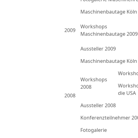
Maschinenbautage Köln
Workshops
2009
Maschinenbautage 2009
Aussteller 2009
Maschinenbautage Köln
Worksho
Workshops
Worksho
2008
die USA
2008
Aussteller 2008
Konferenzteilnehmer 20
Fotogalerie