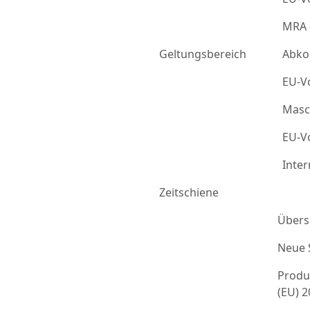
MRA 
Geltungsbereich
Abko
EU-Vo
Masc
EU-Vo
Inter
Zeitschiene
Übers
Neue 
Produ
(EU) 