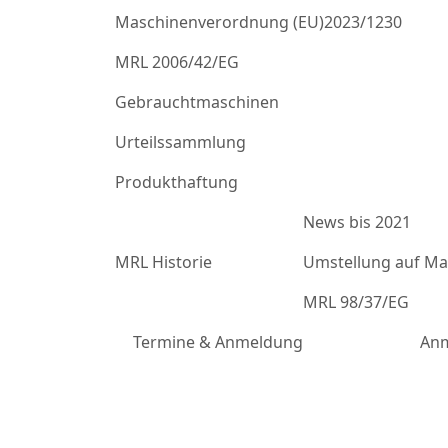
Maschinenverordnung (EU)2023/1230
MRL 2006/42/EG
Gebrauchtmaschinen
Urteilssammlung
Produkthaftung
News bis 2021
MRL Historie
Umstellung auf Mas
MRL 98/37/EG
Termine & Anmeldung
Anm