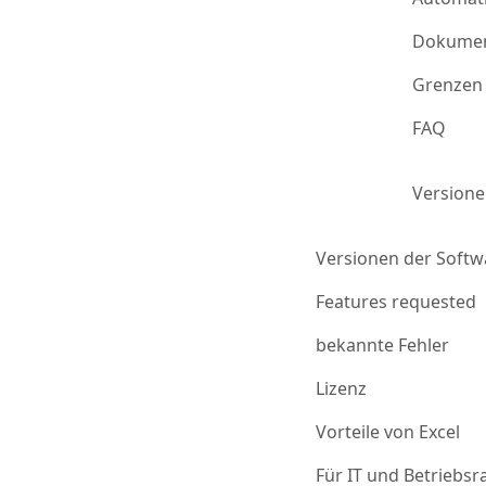
Dokumen
Grenzen 
FAQ
Version
Versionen der Softw
Features requested
bekannte Fehler
Lizenz
Vorteile von Excel
Für IT und Betriebsr