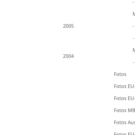
2005
-
2004
Fotos
Fotos EU
Fotos E
Fotos M
Fotos Au
Fotos E