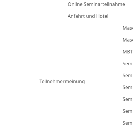
Online Seminarteilnahme
Anfahrt und Hotel
Mas
Masc
MBT
Semi
Semi
Teilnehmermeinung
Semi
Semi
Semi
Semi