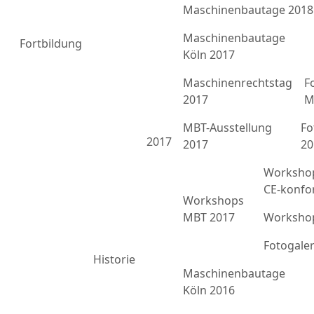
Maschinenbautage 2018
Maschinenbautage
Fortbildung
Köln 2017
Maschinenrechtstag
F
2017
M
MBT-Ausstellung
Fo
2017
2017
20
Workshop
CE-konfo
Workshops
MBT 2017
Workshop
Fotogale
Historie
Maschinenbautage
Köln 2016