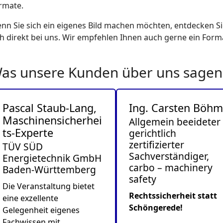
rmate.
nn Sie sich ein eigenes Bild machen möchten, entdecken S
ch direkt bei uns. Wir empfehlen Ihnen auch gerne ein Format
as unsere Kunden über uns sagen
Pascal Staub-Lang,
Ing. Carsten Böh
Maschinensicherhei
Allgemein beeideter
ts-Experte
gerichtlich
zertifizierter
TÜV SÜD
Sachverständiger,
Energietechnik GmbH
carbo – machinery
Baden-Württemberg
safety
Die Veranstaltung bietet
Rechtssicherheit statt
eine exzellente
Schöngerede!
Gelegenheit eigenes
Fachwissen mit