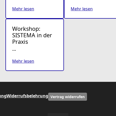
Mehr lesen
Mehr lesen
Workshop:
SISTEMA in der
Praxis
…
Mehr lesen
ung
Widerrufsbelehrung
Vertrag widerrufen