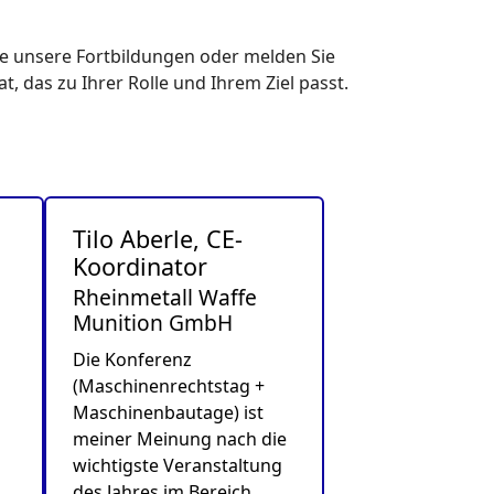
ie unsere Fortbildungen oder melden Sie
, das zu Ihrer Rolle und Ihrem Ziel passt.
m
Tilo Aberle, CE-
Koordinator
Rheinmetall Waffe
Munition GmbH
Die Konferenz
(Maschinenrechtstag +
Maschinenbautage) ist
meiner Meinung nach die
wichtigste Veranstaltung
des Jahres im Bereich