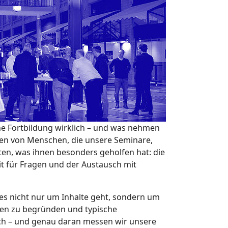
eine Fortbildung wirklich – und was nehmen
men von Menschen, die unsere Seminare,
en, was ihnen besonders geholfen hat: die
it für Fragen und der Austausch mit
s nicht nur um Inhalte geht, sondern um
ngen zu begründen und typische
uch – und genau daran messen wir unsere