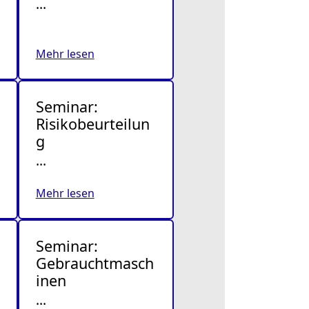
…
Mehr lesen
Seminar:
Risikobeurteilun
g
…
Mehr lesen
Seminar:
Gebrauchtmasch
inen
…