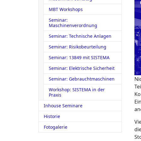
MBT Workshops
Seminar:
Maschinenverordnung
Seminar: Technische Anlagen
Seminar: Risikobeurteilung
Seminar: 13849 mit SISTEMA
Seminar: Elektrische Sicherheit
Ni
Seminar: Gebrauchtmaschinen
Te
Workshop: SISTEMA in der
Ko
Praxis
Ei
Inhouse Seminare
an
Historie
Vi
Fotogalerie
di
St