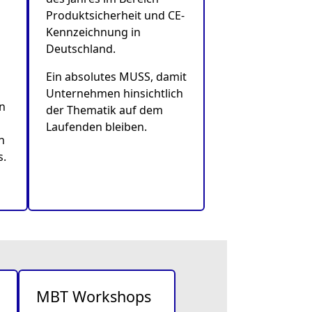
Produktsicherheit und CE-
Kennzeichnung in
d
Deutschland.
Ein absolutes MUSS, damit
Unternehmen hinsichtlich
n
der Thematik auf dem
Laufenden bleiben.
n
s.
MBT Workshops