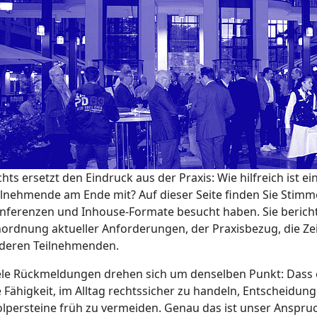
chts ersetzt den Eindruck aus der Praxis: Wie hilfreich ist 
ilnehmende am Ende mit? Auf dieser Seite finden Sie Stim
nferenzen und Inhouse-Formate besucht haben. Sie bericht
nordnung aktueller Anforderungen, der Praxisbezug, die Ze
deren Teilnehmenden.
ele Rückmeldungen drehen sich um denselben Punkt: Dass e
e Fähigkeit, im Alltag rechtssicher zu handeln, Entscheidu
olpersteine früh zu vermeiden. Genau das ist unser Anspr