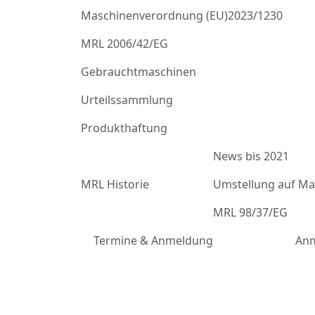
Maschinenverordnung (EU)2023/1230
MRL 2006/42/EG
Gebrauchtmaschinen
Urteilssammlung
Produkthaftung
News bis 2021
MRL Historie
Umstellung auf Mas
MRL 98/37/EG
Termine & Anmeldung
Anm