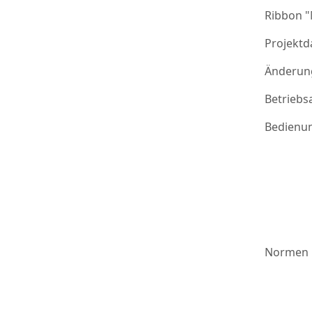
Ribbon 
Projektd
Änderung
Betriebs
Bedienu
Normen