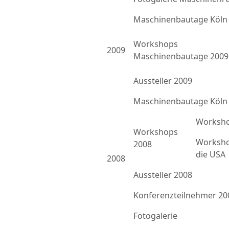
Maschinenbautage Köln
Workshops
2009
Maschinenbautage 2009
Aussteller 2009
Maschinenbautage Köln
Worksho
Workshops
Worksho
2008
die USA
2008
Aussteller 2008
Konferenzteilnehmer 20
Fotogalerie