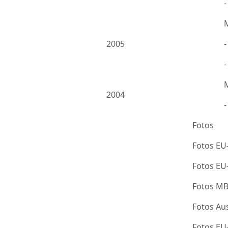
2005
-
2004
Fotos
Fotos EU
Fotos E
Fotos M
Fotos Au
Fotos E