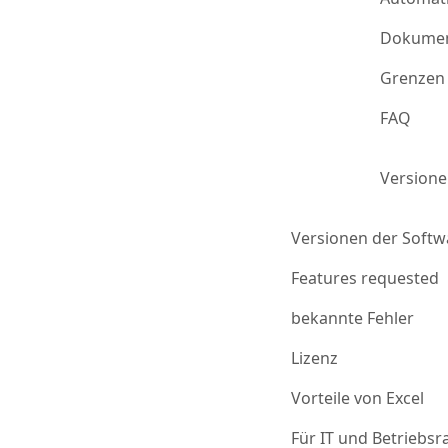
Dokumen
Grenzen 
FAQ
Version
Versionen der Softw
Features requested
bekannte Fehler
Lizenz
Vorteile von Excel
Für IT und Betriebsr