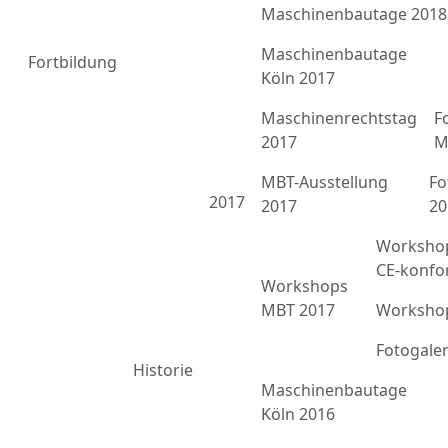
Maschinenbautage 2018
Maschinenbautage
Fortbildung
Köln 2017
Maschinenrechtstag
F
2017
M
MBT-Ausstellung
Fo
2017
2017
20
Workshop
CE-konfo
Workshops
MBT 2017
Workshop
Fotogale
Historie
Maschinenbautage
Köln 2016