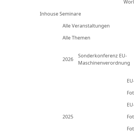
Work
Inhouse Seminare
Alle Veranstaltungen
Alle Themen
Sonderkonferenz EU-
2026
Maschinenverordnung
EU
Fo
EU
2025
Fo
Fo