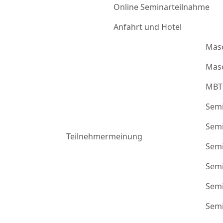
Online Seminarteilnahme
Anfahrt und Hotel
Mas
Masc
MBT
Semi
Semi
Teilnehmermeinung
Semi
Semi
Semi
Semi