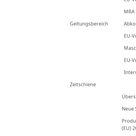
MRA 
Geltungsbereich
Abko
EU-Vo
Masc
EU-Vo
Inter
Zeitschiene
Übers
Neue 
Produ
(EU) 