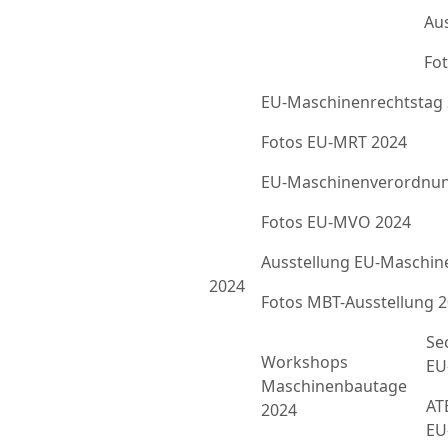
Au
Fot
EU-Maschinenrechtstag
Fotos EU-MRT 2024
EU-Maschinenverordnun
Fotos EU-MVO 2024
Ausstellung EU-Maschin
2024
Fotos MBT-Ausstellung 
Se
Workshops
EU
Maschinenbautage
ATE
2024
EU