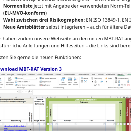
Normenliste
jetzt mit Angabe der verwendeten Norm-Tei
(
EU-MVO-konform
)
Wahl zwischen drei Risikographen
: EN ISO 13849-1, EN 
Neue Amtsblätter
selbst integrieren – auch für ältere Da
r haben zudem unsere Webseite an den neuen MBT-RAT an
sführliche Anleitungen und Hilfeseiten – die Links sind bereit
sten Sie gerne die neuen Funktionen:
wnload MBT-RAT Version 3