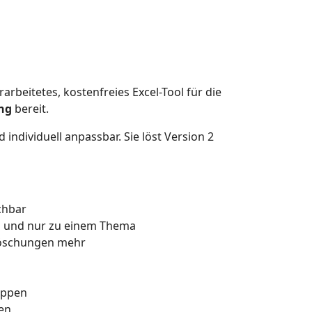
arbeitetes, kostenfreies Excel-Tool für die
ng
bereit.
individuell anpassbar. Sie löst Version 2
chbar
n und nur zu einem Thema
 Löschungen mehr
appen
gen