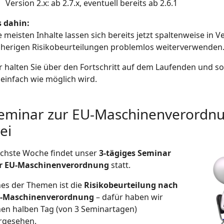
Version 2.x: ab 2.7.x, eventuell bereits ab 2.6.1
s dahin:
e meisten Inhalte lassen sich bereits jetzt spaltenweise in 
sherigen Risikobeurteilungen problemlos weiterverwenden
r halten Sie über den Fortschritt auf dem Laufenden und so
 einfach wie möglich wird.
eminar zur EU-Maschinenverordnu
rei
chste Woche findet unser
3-tägiges Seminar
r EU-Maschinenverordnung
statt.
nes der Themen ist die
Risikobeurteilung nach
-Maschinenverordnung
– dafür haben wir
nen halben Tag (von 3 Seminartagen)
rgesehen.