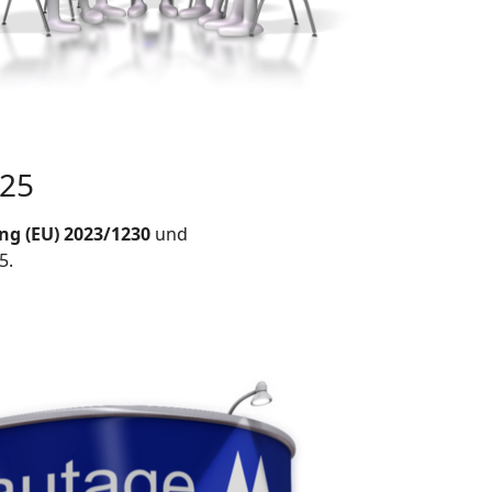
025
g (EU) 2023/1230
und
5.