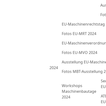
Au
Fot
EU-Maschinenrechtstag
Fotos EU-MRT 2024
EU-Maschinenverordnun
Fotos EU-MVO 2024
Ausstellung EU-Maschin
2024
Fotos MBT-Ausstellung 
Se
Workshops
EU
Maschinenbautage
ATE
2024
EU