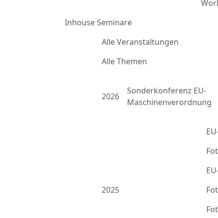
Work
Inhouse Seminare
Alle Veranstaltungen
Alle Themen
Sonderkonferenz EU-
2026
Maschinenverordnung
EU
Fo
EU
2025
Fo
Fo