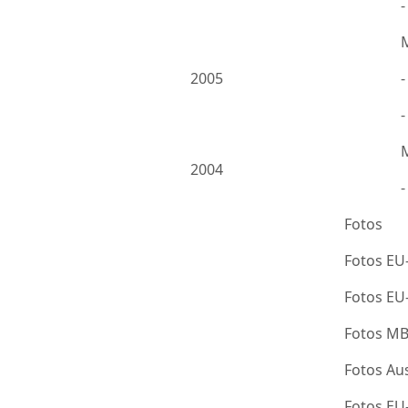
2005
-
2004
Fotos
Fotos EU
Fotos E
Fotos M
Fotos Au
Fotos E