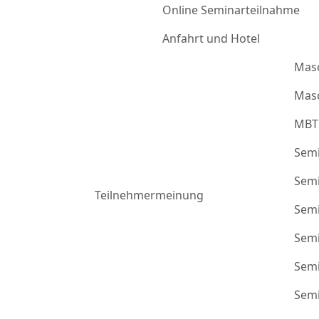
Online Seminarteilnahme
Anfahrt und Hotel
Mas
Masc
MBT
Semi
Semi
Teilnehmermeinung
Semi
Semi
Semi
Semi