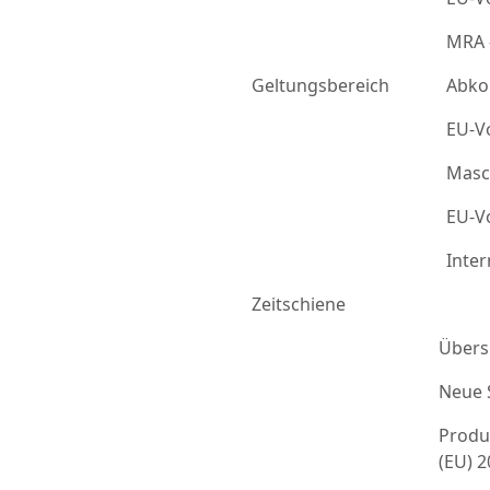
MRA 
Geltungsbereich
Abko
EU-Vo
Masc
EU-Vo
Inter
Zeitschiene
Übers
Neue 
Produ
(EU) 