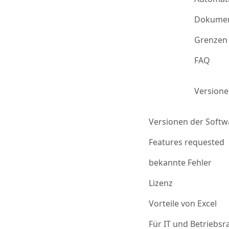
Dokumen
Grenzen 
FAQ
Version
Versionen der Softw
Features requested
bekannte Fehler
Lizenz
Vorteile von Excel
Für IT und Betriebsr