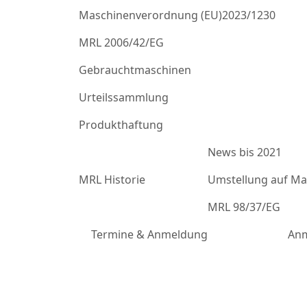
Maschinenverordnung (EU)2023/1230
MRL 2006/42/EG
Gebrauchtmaschinen
Urteilssammlung
Produkthaftung
News bis 2021
MRL Historie
Umstellung auf Mas
MRL 98/37/EG
Termine & Anmeldung
Anm