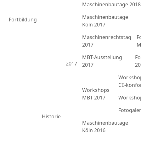
Maschinenbautage 2018
Maschinenbautage
Fortbildung
Köln 2017
Maschinenrechtstag
F
2017
M
MBT-Ausstellung
Fo
2017
2017
20
Workshop
CE-konfo
Workshops
MBT 2017
Workshop
Fotogale
Historie
Maschinenbautage
Köln 2016