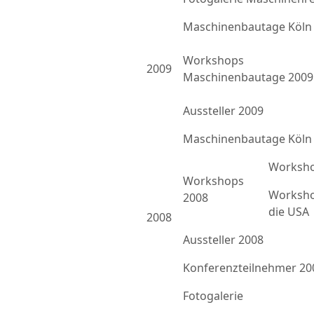
Maschinenbautage Köln
Workshops
2009
Maschinenbautage 2009
Aussteller 2009
Maschinenbautage Köln
Worksho
Workshops
Worksho
2008
die USA
2008
Aussteller 2008
Konferenzteilnehmer 20
Fotogalerie