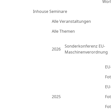
Work
Inhouse Seminare
Alle Veranstaltungen
Alle Themen
Sonderkonferenz EU-
2026
Maschinenverordnung
EU
Fo
EU
2025
Fo
Fo