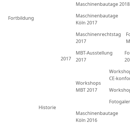
Maschinenbautage 2018
Maschinenbautage
Fortbildung
Köln 2017
Maschinenrechtstag
F
2017
M
MBT-Ausstellung
Fo
2017
2017
20
Workshop
CE-konfo
Workshops
MBT 2017
Workshop
Fotogale
Historie
Maschinenbautage
Köln 2016