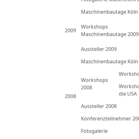
Maschinenbautage Köln
Workshops
2009
Maschinenbautage 2009
Aussteller 2009
Maschinenbautage Köln
Worksho
Workshops
Worksho
2008
die USA
2008
Aussteller 2008
Konferenzteilnehmer 20
Fotogalerie