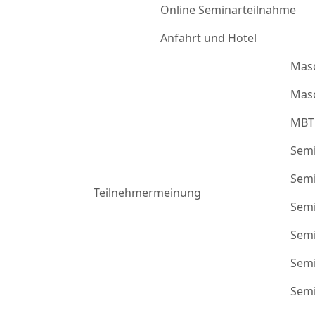
Online Seminarteilnahme
Anfahrt und Hotel
Mas
Masc
MBT
Semi
Semi
Teilnehmermeinung
Semi
Semi
Semi
Semi