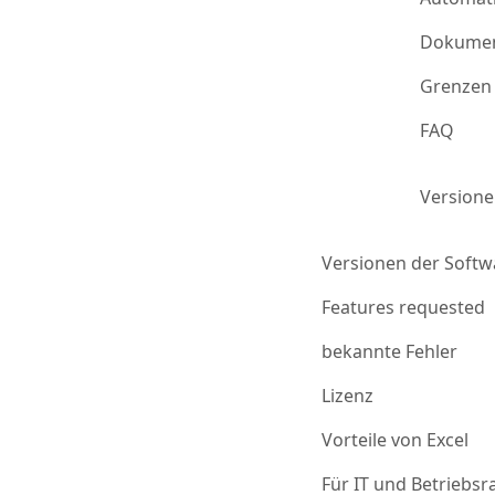
Dokumen
Grenzen 
FAQ
Version
Versionen der Softw
Features requested
bekannte Fehler
Lizenz
Vorteile von Excel
Für IT und Betriebsr