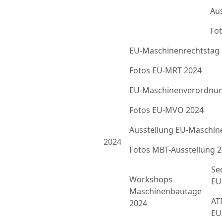
Au
Fot
EU-Maschinenrechtstag
Fotos EU-MRT 2024
EU-Maschinenverordnun
Fotos EU-MVO 2024
Ausstellung EU-Maschin
2024
Fotos MBT-Ausstellung 
Se
Workshops
EU
Maschinenbautage
ATE
2024
EU