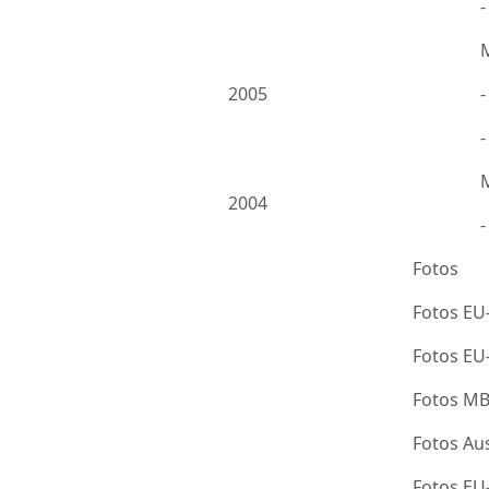
2005
-
2004
Fotos
Fotos EU
Fotos E
Fotos M
Fotos Au
Fotos E