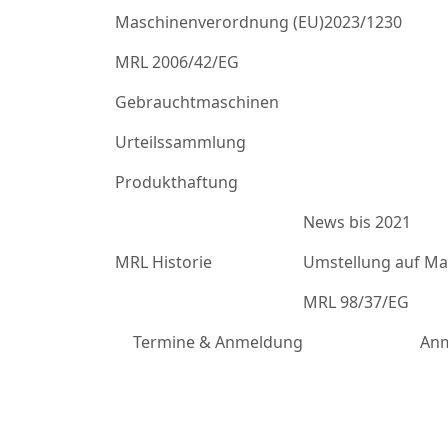
Maschinenverordnung (EU)2023/1230
MRL 2006/42/EG
Gebrauchtmaschinen
Urteilssammlung
Produkthaftung
News bis 2021
MRL Historie
Umstellung auf Mas
MRL 98/37/EG
Termine & Anmeldung
Anm