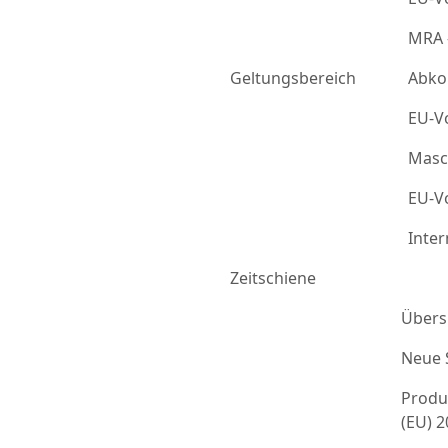
MRA 
Geltungsbereich
Abko
EU-Vo
Masc
EU-Vo
Inter
Zeitschiene
Übers
Neue 
Produ
(EU) 