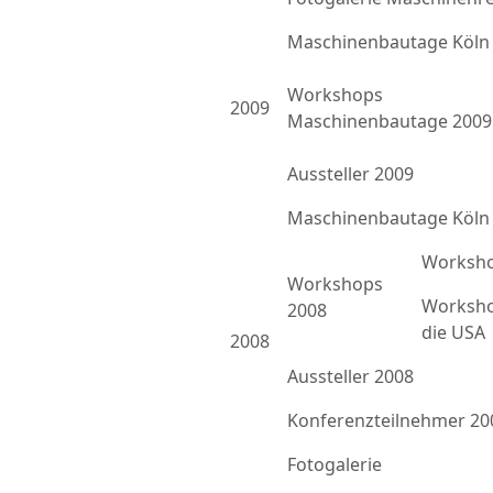
Maschinenbautage Köln
Workshops
2009
Maschinenbautage 2009
Aussteller 2009
Maschinenbautage Köln
Worksho
Workshops
Worksho
2008
die USA
2008
Aussteller 2008
Konferenzteilnehmer 20
Fotogalerie