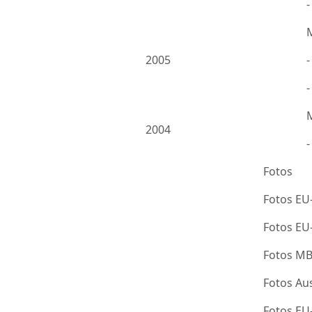
2005
-
2004
Fotos
Fotos EU
Fotos E
Fotos M
Fotos Au
Fotos E