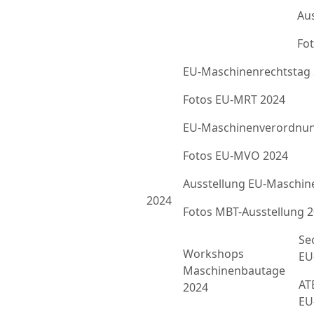
Au
Fot
EU-Maschinenrechtstag
Fotos EU-MRT 2024
EU-Maschinenverordnun
Fotos EU-MVO 2024
Ausstellung EU-Maschin
2024
Fotos MBT-Ausstellung 
Se
Workshops
EU
Maschinenbautage
ATE
2024
EU