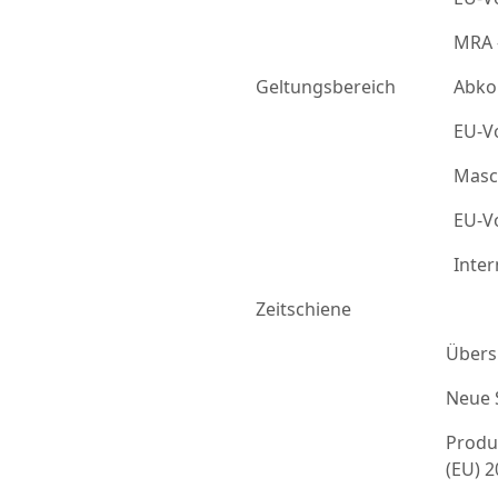
MRA 
Geltungsbereich
Abko
EU-Vo
Masc
EU-Vo
Inter
Zeitschiene
Übers
Neue 
Produ
(EU) 