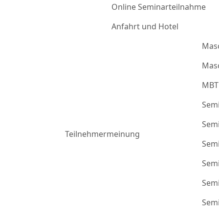
Online Seminarteilnahme
Anfahrt und Hotel
Mas
Masc
MBT
Semi
Semi
Teilnehmermeinung
Semi
Semi
Semi
Semi