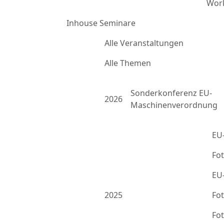
Work
Inhouse Seminare
Alle Veranstaltungen
Alle Themen
Sonderkonferenz EU-
2026
Maschinenverordnung
EU
Fo
EU
2025
Fo
Fo