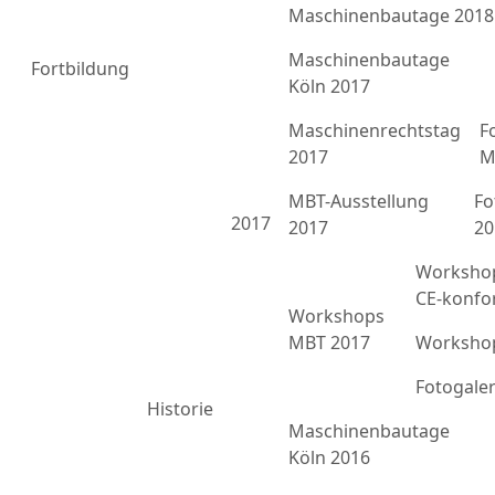
Maschinenbautage 2018
Maschinenbautage
Fortbildung
Köln 2017
Maschinenrechtstag
F
2017
M
MBT-Ausstellung
Fo
2017
2017
20
Workshop
CE-konfo
Workshops
MBT 2017
Workshop
Fotogale
Historie
Maschinenbautage
Köln 2016