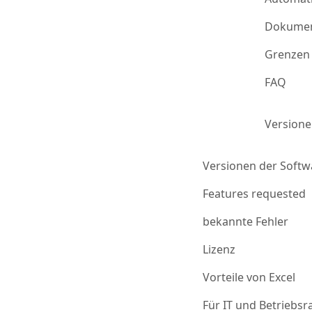
Dokumen
Grenzen 
FAQ
Version
Versionen der Softw
Features requested
bekannte Fehler
Lizenz
Vorteile von Excel
Für IT und Betriebsr