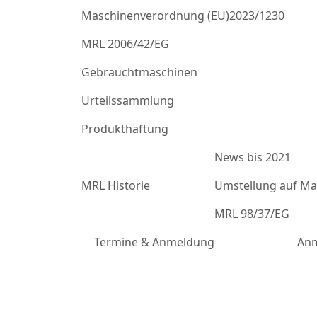
Maschinenverordnung (EU)2023/1230
MRL 2006/42/EG
Gebrauchtmaschinen
Urteilssammlung
Produkthaftung
News bis 2021
MRL Historie
Umstellung auf Mas
MRL 98/37/EG
Termine & Anmeldung
Anm