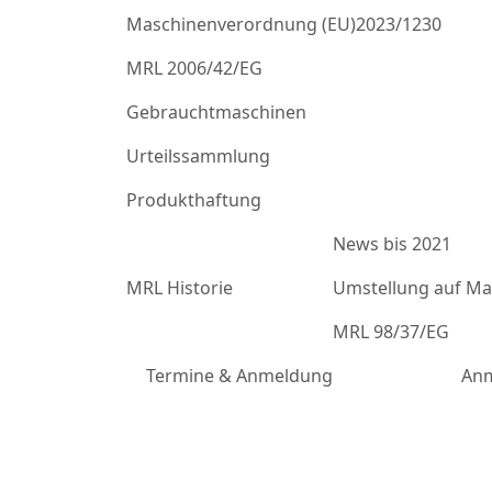
Maschinenverordnung (EU)2023/1230
MRL 2006/42/EG
Gebrauchtmaschinen
Urteilssammlung
Produkthaftung
News bis 2021
MRL Historie
Umstellung auf Mas
MRL 98/37/EG
Termine & Anmeldung
Anm