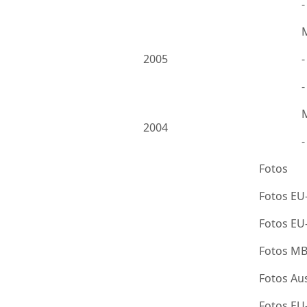
2005
-
2004
Fotos
Fotos EU
Fotos E
Fotos M
Fotos Au
Fotos E