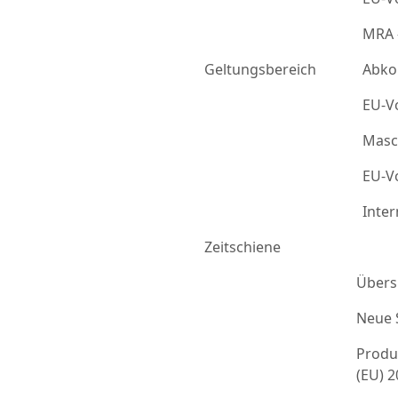
MRA 
Geltungsbereich
Abko
EU-Vo
Masc
EU-Vo
Inter
Zeitschiene
Übers
Neue 
Produ
(EU) 