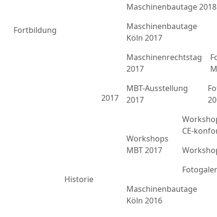
Maschinenbautage 2018
Maschinenbautage
Fortbildung
Köln 2017
Maschinenrechtstag
F
2017
M
MBT-Ausstellung
Fo
2017
2017
20
Workshop
CE-konfo
Workshops
MBT 2017
Workshop
Fotogale
Historie
Maschinenbautage
Köln 2016