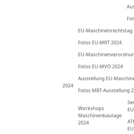
Au
Fot
EU-Maschinenrechtstag
Fotos EU-MRT 2024
EU-Maschinenverordnun
Fotos EU-MVO 2024
Ausstellung EU-Maschin
2024
Fotos MBT-Ausstellung 
Se
Workshops
EU
Maschinenbautage
ATE
2024
EU