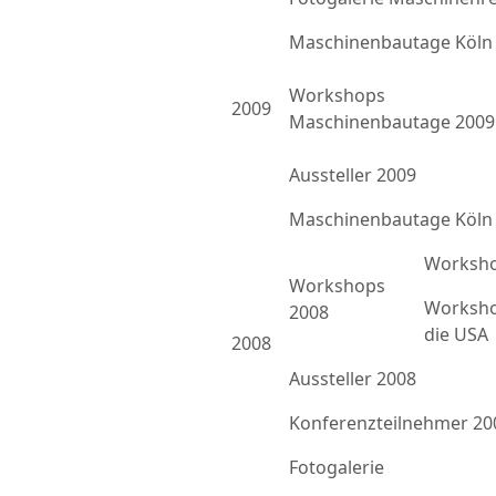
Maschinenbautage Köln
Workshops
2009
Maschinenbautage 2009
Aussteller 2009
Maschinenbautage Köln
Worksho
Workshops
Worksho
2008
die USA
2008
Aussteller 2008
Konferenzteilnehmer 20
Fotogalerie