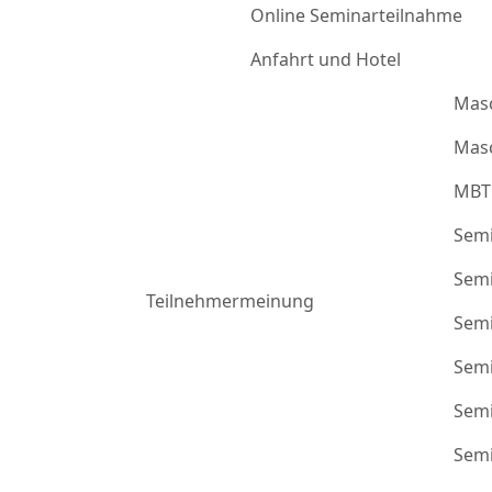
Online Seminarteilnahme
Anfahrt und Hotel
Mas
Masc
MBT
Semi
Semi
Teilnehmermeinung
Semi
Semi
Semi
Semi