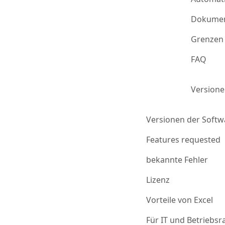
Dokumen
Grenzen 
FAQ
Version
Versionen der Softw
Features requested
bekannte Fehler
Lizenz
Vorteile von Excel
Für IT und Betriebsr