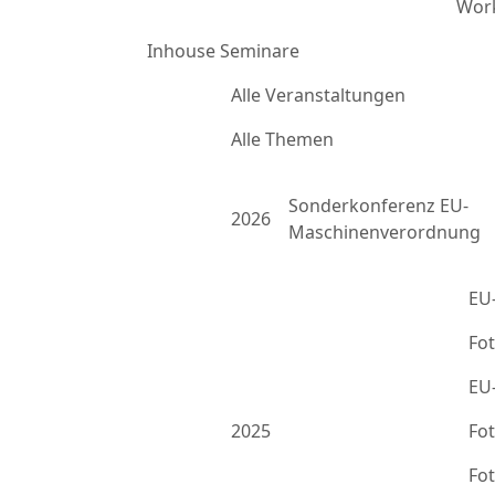
Work
Inhouse Seminare
Alle Veranstaltungen
Alle Themen
Sonderkonferenz EU-
2026
Maschinenverordnung
EU
Fo
EU
2025
Fo
Fo