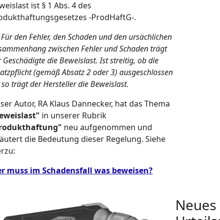
weislast ist § 1 Abs. 4 des
odukthaftungsgesetzes -ProdHaftG-.
) Für den Fehler, den Schaden und den ursächlichen
sammenhang zwischen Fehler und Schaden trägt
 Geschädigte die Beweislast. Ist streitig, ob die
satzpflicht (gemäß Absatz 2 oder 3) ausgeschlossen
, so trägt der Hersteller die Beweislast.
ser Autor, RA Klaus Dannecker, hat das Thema
eweislast"
in unserer Rubrik
rodukthaftung"
neu aufgenommen und
läutert die Bedeutung dieser Regelung. Siehe
erzu:
r muss im Schadensfall was beweisen?
Neues U