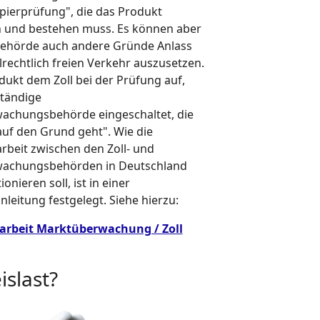
pierprüfung", die das Produkt
 und bestehen muss. Es können aber
lbehörde auch andere Gründe Anlass
lrechtlich freien Verkehr auszusetzen.
odukt dem Zoll bei der Prüfung auf,
ständige
achungsbehörde eingeschaltet, die
auf den Grund geht". Wie die
eit zwischen den Zoll- und
achungsbehörden in Deutschland
onieren soll, ist in einer
leitung festgelegt. Siehe hierzu:
beit Marktüberwachung / Zoll
islast?