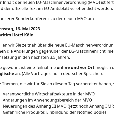
r Inhalt der neuen EU-Maschinenverordnung (MVO) ist fertig
rd der offizielle Text im EU-Amtsblatt veröffentlicht werden.
 unserer Sonderkonferenz zu der neuen MVO am
enstag, 16. Mai 2023
ritim Hotel Köln
llen wir Sie zeitnah über die neue EU-Maschinenverordnung
nen die Änderungen gegenüber der EG-Maschinenrichtlinie 
setzung in den nächsten 3,5 Jahren.
e gewohnt ist eine Teilnahme
online und vor Ort
möglich u
glische
an. (Alle Vorträge sind in deutscher Sprache.).
e Themen, die wir für Sie an diesem Tag vorbereitet haben, 
Verantwortliche Wirtschaftsakteure in der MVO
Änderungen im Anwendungsbereich der MVO
Neuerungen des Anhang III MVO (jetzt noch Anhang I MR
Gefährliche Produkte: Einbindung der Notified Bodies