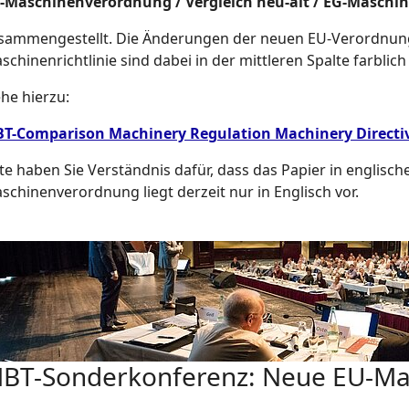
-Maschinenverordnung / Vergleich neu-alt / EG-Maschin
sammengestellt. Die Änderungen der neuen EU-Verordnun
schinenrichtlinie sind dabei in der mittleren Spalte farblich
ehe hierzu:
T-Comparison Machinery Regulation Machinery Directi
tte haben Sie Verständnis dafür, dass das Papier in englische
schinenverordnung liegt derzeit nur in Englisch vor.
BT-Sonderkonferenz: Neue EU-Ma