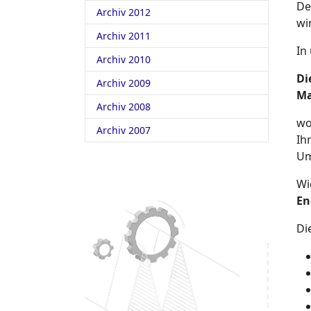
De
Archiv 2012
wi
Archiv 2011
In
Archiv 2010
Di
Archiv 2009
Ma
Archiv 2008
wo
Archiv 2007
Ih
Um
Wi
En
Di