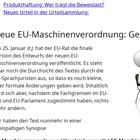
Produkthaftung: Wer trägt die Beweislast?
Neues Urteil in der Urteilsammlung:
eue EU-Maschinenverordnung: Geg
 25. Januar d.J. hat der EU-Rat die finale
rsion des Entwurfs der neuen EU-
schinenverordnung veröffentlicht. Es steht
ar noch die Durchsicht des Textes durch die
-Sprachjuristen aus, so dass es noch kleine,
er formale Änderungen geben wird. Inhaltlich
rd sich aber, nachdem die Fachgremien im EU-
t und EU-Parlament zugestimmt haben, nichts
hr ändern.
r haben den Text nunmehr in einer
eispaltigen Synopse