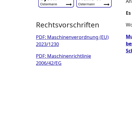
An
Es
Rechtsvorschriften
Wo
Mu
PDF: Maschinenverordnung (EU)
be
2023/1230
Sc
PDF: Maschinenrichtlinie
2006/42/EG