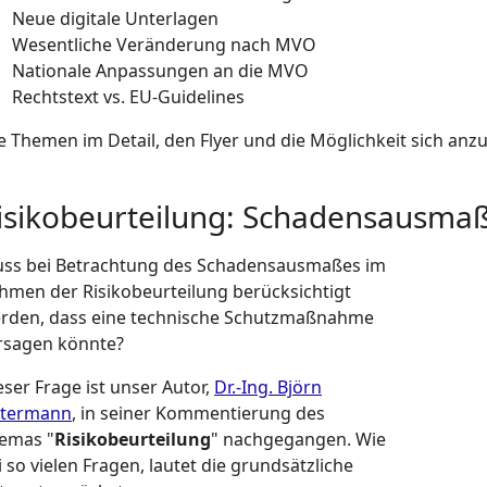
Neue digitale Unterlagen
Wesentliche Veränderung nach MVO
Nationale Anpassungen an die MVO
Rechtstext vs. EU-Guidelines
le Themen im Detail, den Flyer und die Möglichkeit sich an
isikobeurteilung: Schadensausma
ss bei Betrachtung des Schadensausmaßes im
hmen der Risikobeurteilung berücksichtigt
rden, dass eine technische Schutzmaßnahme
rsagen könnte?
eser Frage ist unser Autor,
Dr.-Ing. Björn
termann
, in seiner Kommentierung des
emas "
Risikobeurteilung
" nachgegangen. Wie
i so vielen Fragen, lautet die grundsätzliche