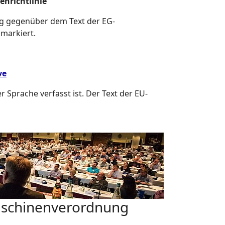
enrichtlinie
g gegenüber dem Text der EG-
 markiert.
ve
r Sprache verfasst ist. Der Text der EU-
schinenverordnung