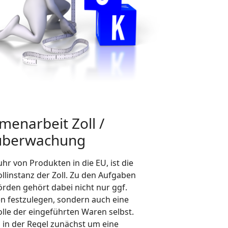
enarbeit Zoll /
überwachung
uhr von Produkten in die EU, ist die
llinstanz der Zoll. Zu den Aufgaben
örden gehört dabei nicht nur ggf.
n festzulegen, sondern auch eine
olle der eingeführten Waren selbst.
s in der Regel zunächst um eine