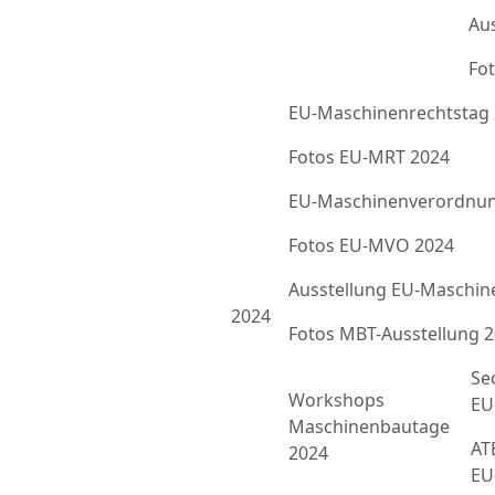
Au
Fot
EU-Maschinenrechtstag
Fotos EU-MRT 2024
EU-Maschinenverordnun
Fotos EU-MVO 2024
Ausstellung EU-Maschin
2024
Fotos MBT-Ausstellung 
Se
Workshops
EU
Maschinenbautage
ATE
2024
EU