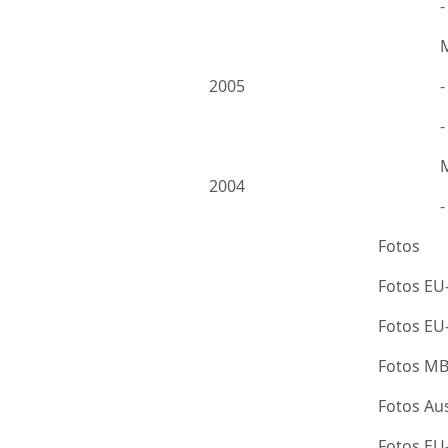
2005
-
2004
Fotos
Fotos EU
Fotos E
Fotos M
Fotos Au
Fotos E