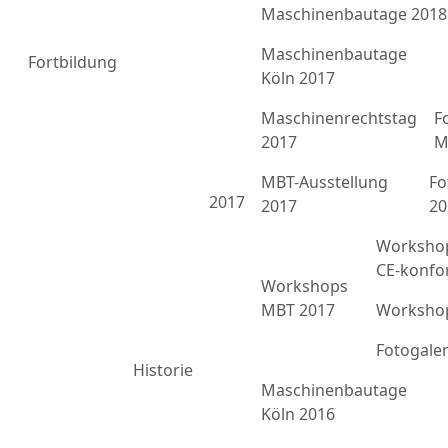
Maschinenbautage 2018
Maschinenbautage
Fortbildung
Köln 2017
Maschinenrechtstag
F
2017
M
MBT-Ausstellung
Fo
2017
2017
20
Workshop
CE-konfo
Workshops
MBT 2017
Workshop
Fotogale
Historie
Maschinenbautage
Köln 2016