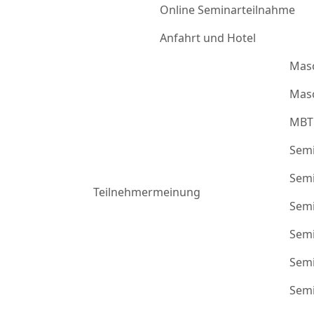
Online Seminarteilnahme
Anfahrt und Hotel
Mas
Masc
MBT
Semi
Semi
Teilnehmermeinung
Semi
Semi
Semi
Semi