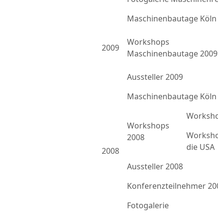
Maschinenbautage Köln
Workshops
2009
Maschinenbautage 2009
Aussteller 2009
Maschinenbautage Köln
Worksho
Workshops
Worksho
2008
die USA
2008
Aussteller 2008
Konferenzteilnehmer 20
Fotogalerie