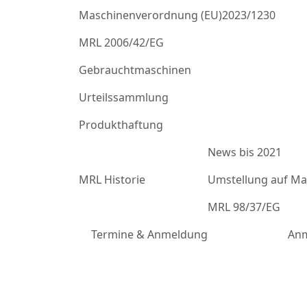
Maschinenverordnung (EU)2023/1230
MRL 2006/42/EG
Gebrauchtmaschinen
Urteilssammlung
Produkthaftung
News bis 2021
MRL Historie
Umstellung auf Mas
MRL 98/37/EG
Termine & Anmeldung
Anm