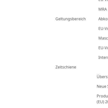
MRA 
Geltungsbereich
Abko
EU-Vo
Masc
EU-Vo
Inter
Zeitschiene
Übers
Neue 
Produ
(EU) 