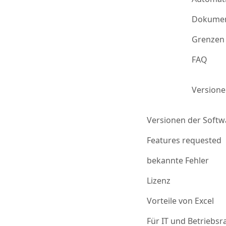
Dokumen
Grenzen 
FAQ
Version
Versionen der Softw
Features requested
bekannte Fehler
Lizenz
Vorteile von Excel
Für IT und Betriebsr