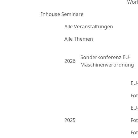
Work
Inhouse Seminare
Alle Veranstaltungen
Alle Themen
Sonderkonferenz EU-
2026
Maschinenverordnung
EU
Fo
EU
2025
Fo
Fo