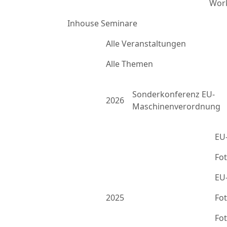
Work
Inhouse Seminare
Alle Veranstaltungen
Alle Themen
Sonderkonferenz EU-
2026
Maschinenverordnung
EU
Fo
EU
2025
Fo
Fo