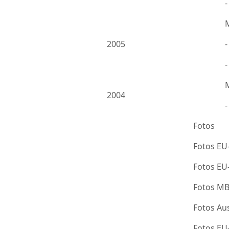
2005
-
2004
Fotos
Fotos EU
Fotos E
Fotos M
Fotos Au
Fotos E