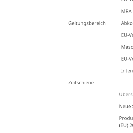
MRA 
Geltungsbereich
Abko
EU-Vo
Masc
EU-Vo
Inter
Zeitschiene
Übers
Neue 
Produ
(EU) 