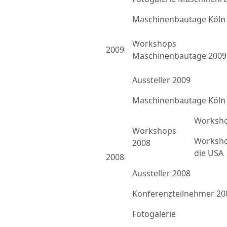
Maschinenbautage Köln
Workshops
2009
Maschinenbautage 2009
Aussteller 2009
Maschinenbautage Köln
Worksho
Workshops
Worksho
2008
die USA
2008
Aussteller 2008
Konferenzteilnehmer 20
Fotogalerie