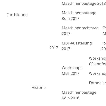
Maschinenbautage 2018
Maschinenbautage
Fortbildung
Köln 2017
Maschinenrechtstag
F
2017
M
MBT-Ausstellung
Fo
2017
2017
20
Workshop
CE-konfo
Workshops
MBT 2017
Workshop
Fotogale
Historie
Maschinenbautage
Köln 2016