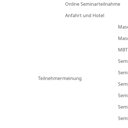
Online Seminarteilnahme
Anfahrt und Hotel
Mas
Masc
MBT
Semi
Semi
Teilnehmermeinung
Semi
Semi
Semi
Semi