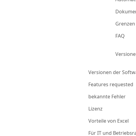
Dokumen
Grenzen 
FAQ
Version
Versionen der Softw
Features requested
bekannte Fehler
Lizenz
Vorteile von Excel
Für IT und Betriebsr