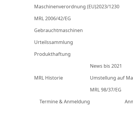
Maschinenverordnung (EU)2023/1230
MRL 2006/42/EG
Gebrauchtmaschinen
Urteilssammlung
Produkthaftung
News bis 2021
MRL Historie
Umstellung auf Mas
MRL 98/37/EG
Termine & Anmeldung
Anm