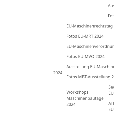
Au
Fot
EU-Maschinenrechtstag
Fotos EU-MRT 2024
EU-Maschinenverordnun
Fotos EU-MVO 2024
Ausstellung EU-Maschin
2024
Fotos MBT-Ausstellung 
Se
Workshops
EU
Maschinenbautage
ATE
2024
EU