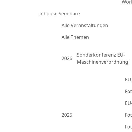
Work
Inhouse Seminare
Alle Veranstaltungen
Alle Themen
Sonderkonferenz EU-
2026
Maschinenverordnung
EU
Fo
EU
2025
Fo
Fo