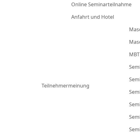
Online Seminarteilnahme
Anfahrt und Hotel
Mas
Masc
MBT
Semi
Semi
Teilnehmermeinung
Semi
Semi
Semi
Semi