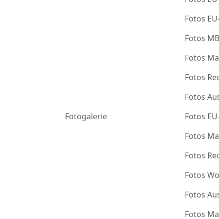
Fotos EU
Fotos M
Fotos Ma
Fotos Re
Fotos Au
Fotogalerie
Fotos EU
Fotos Ma
Fotos Re
Fotos Wo
Fotos Au
Fotos Ma