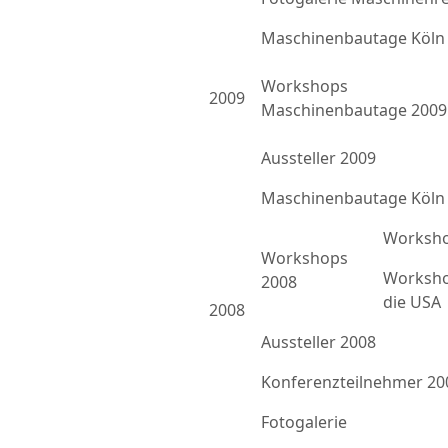
Maschinenbautage Köln
Workshops
2009
Maschinenbautage 2009
Aussteller 2009
Maschinenbautage Köln
Worksho
Workshops
Worksho
2008
die USA
2008
Aussteller 2008
Konferenzteilnehmer 20
Fotogalerie