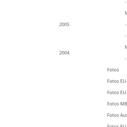
2005
-
2004
Fotos
Fotos EU
Fotos E
Fotos M
Fotos Au
Fotos E