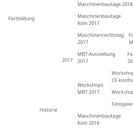
Maschinenbautage 2018
Maschinenbautage
Fortbildung
Köln 2017
Maschinenrechtstag
F
2017
M
MBT-Ausstellung
Fo
2017
2017
20
Workshop
CE-konfo
Workshops
MBT 2017
Workshop
Fotogale
Historie
Maschinenbautage
Köln 2016