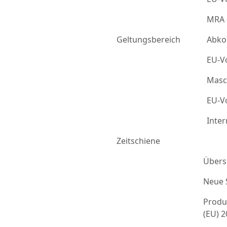
MRA 
Geltungsbereich
Abko
EU-Vo
Masc
EU-Vo
Inter
Zeitschiene
Übers
Neue 
Produ
(EU) 