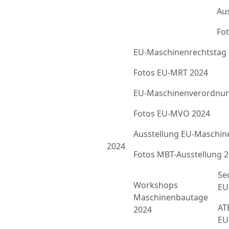
Au
Fot
EU-Maschinenrechtstag
Fotos EU-MRT 2024
EU-Maschinenverordnun
Fotos EU-MVO 2024
Ausstellung EU-Maschin
2024
Fotos MBT-Ausstellung 
Se
Workshops
EU
Maschinenbautage
ATE
2024
EU