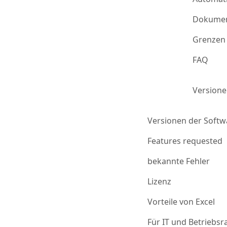
Dokumen
Grenzen 
FAQ
Version
Versionen der Softw
Features requested
bekannte Fehler
Lizenz
Vorteile von Excel
Für IT und Betriebsr