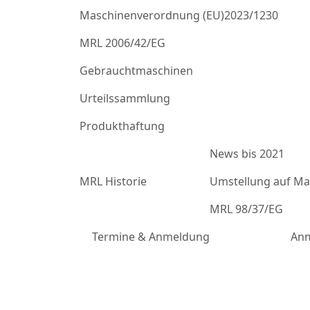
Maschinenverordnung (EU)2023/1230
MRL 2006/42/EG
Gebrauchtmaschinen
Urteilssammlung
Produkthaftung
News bis 2021
MRL Historie
Umstellung auf Mas
MRL 98/37/EG
Termine & Anmeldung
Anm