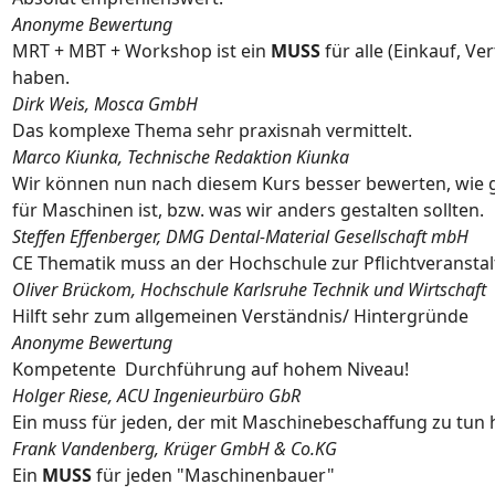
Anonyme Bewertung
MRT + MBT + Workshop ist ein
MUSS
für alle (Einkauf, Ve
haben.
Dirk Weis, Mosca GmbH
Das komplexe Thema sehr praxisnah vermittelt.
Marco Kiunka, Technische Redaktion Kiunka
Wir können nun nach diesem Kurs besser bewerten, wie 
für Maschinen ist, bzw. was wir anders gestalten sollten.
Steffen Effenberger, DMG Dental-Material Gesellschaft mbH
CE Thematik muss an der Hochschule zur Pflichtveransta
Oliver Brückom, Hochschule Karlsruhe Technik und Wirtschaft
Hilft sehr zum allgemeinen Verständnis/ Hintergründe
Anonyme Bewertung
Kompetente Durchführung auf hohem Niveau!
Holger Riese, ACU Ingenieurbüro GbR
Ein muss für jeden, der mit Maschinebeschaffung zu tun 
Frank Vandenberg, Krüger GmbH & Co.KG
Ein
MUSS
für jeden "Maschinenbauer"