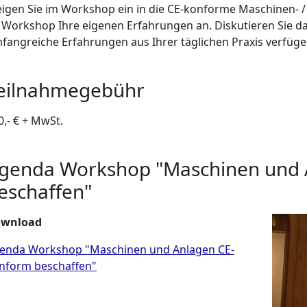
eigen Sie im Workshop ein in die CE-konforme Maschinen- /
 Workshop Ihre eigenen Erfahrungen an. Diskutieren Sie da
fangreiche Erfahrungen aus Ihrer täglichen Praxis verfüge
eilnahmegebühr
0,- € + MwSt.
genda Workshop "Maschinen und 
eschaffen"
Show l
wnload
enda Workshop "Maschinen und Anlagen CE-
nform beschaffen"