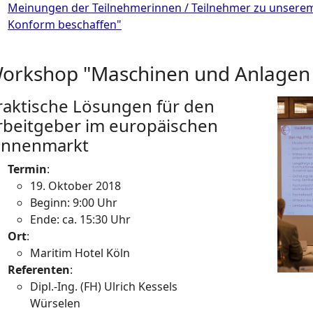
Meinungen der Teilnehmerinnen / Teilnehmer zu unsere
Konform beschaffen"
orkshop "Maschinen und Anlagen 
raktische Lösungen für den
Show l
rbeitgeber im europäischen
innenmarkt
Termin
:
19. Oktober 2018
Beginn: 9:00 Uhr
Ende: ca. 15:30 Uhr
Ort
:
Maritim Hotel Köln
Referenten
:
Dipl.-Ing. (FH) Ulrich Kessels
Würselen