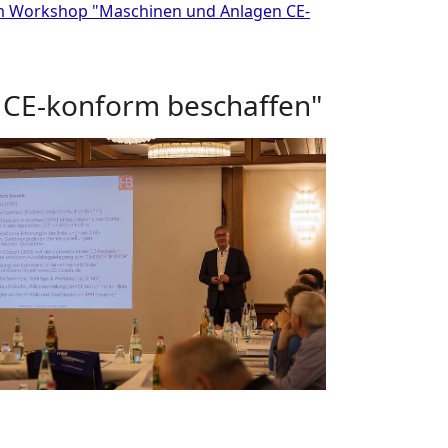
m Workshop "Maschinen und Anlagen CE-
CE-konform beschaffen"
arger version