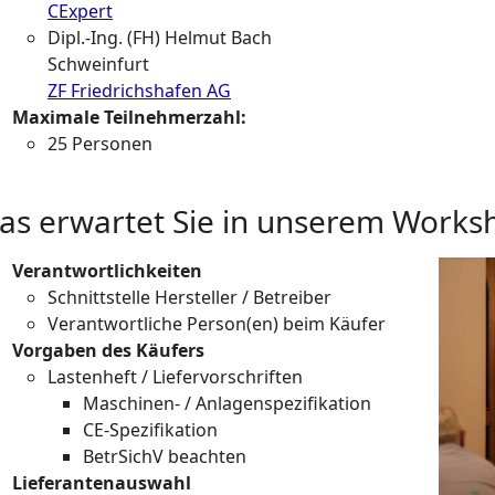
CExpert
Dipl.-Ing. (FH) Helmut Bach
Schweinfurt
ZF Friedrichshafen AG
Maximale Teilnehmerzahl:
25 Personen
as erwartet Sie in unserem Works
Show l
Verantwortlichkeiten
Schnittstelle Hersteller / Betreiber
Verantwortliche Person(en) beim Käufer
Vorgaben des Käufers
Lastenheft / Liefervorschriften
Maschinen- / Anlagenspezifikation
CE-Spezifikation
BetrSichV beachten
Lieferantenauswahl