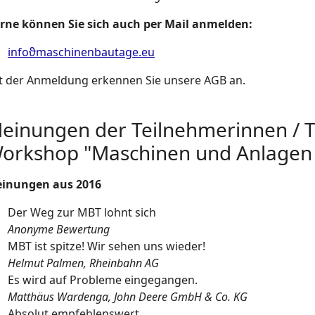
rne können Sie sich auch per Mail anmelden:
infoϑmaschinenbautage.eu
t der Anmeldung erkennen Sie unsere AGB an.
einungen der Teilnehmerinnen / 
orkshop "Maschinen und Anlagen
inungen aus 2016
Der Weg zur MBT lohnt sich
Anonyme Bewertung
MBT ist spitze! Wir sehen uns wieder!
Helmut Palmen, Rheinbahn AG
Es wird auf Probleme eingegangen.
Matthäus Wardenga, John Deere GmbH & Co. KG
Absolut empfehlenswert.