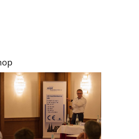
hop
arger version