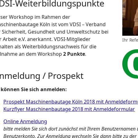
DSI-Weiterbildungspunkte
ser Workshop im Rahmen der
schinenbautage Köln ist vom VDSI – Verband
r Sicherheit, Gesundheit und Umweltschutz bei
r Arbeit e.V. anerkannt. VDSI-Mitglieder
Ihr Ref
halten als Weiterbildungsnachweis für die
ilnahme an dem Workshop
2 Punkte
.
nmeldung / Prospekt
 können Sie sich anmelden:
Prospekt Maschinenbautage Köln 2018 mit Anmeldeform
Kurzflyer Maschinenbautage 2018 mit Anmeldeformular
Online Anmeldung
bitte melden Sie sich dort zunächst mit Ihrem Benutzernamen u
Benutzerkonto. Zur Anmeldung wechseln Sie dann bitte zu der 