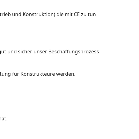
rtrieb und Konstruktion) die mit CE zu tun
gut und sicher unser Beschaffungsprozess
ltung für Konstrukteure werden.
hat.