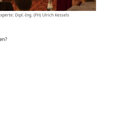
xperte: Dipl.-Ing. (FH) Ulrich Kessels
fen?