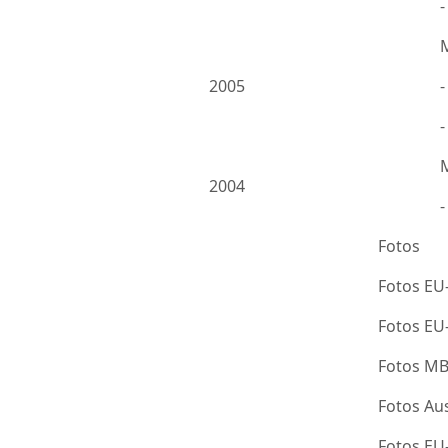
2005
-
2004
Fotos
Fotos EU
Fotos E
Fotos M
Fotos Au
Fotos E