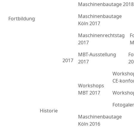
Maschinenbautage 2018
Maschinenbautage
Fortbildung
Köln 2017
Maschinenrechtstag
F
2017
M
MBT-Ausstellung
Fo
2017
2017
20
Workshop
CE-konfo
Workshops
MBT 2017
Workshop
Fotogale
Historie
Maschinenbautage
Köln 2016