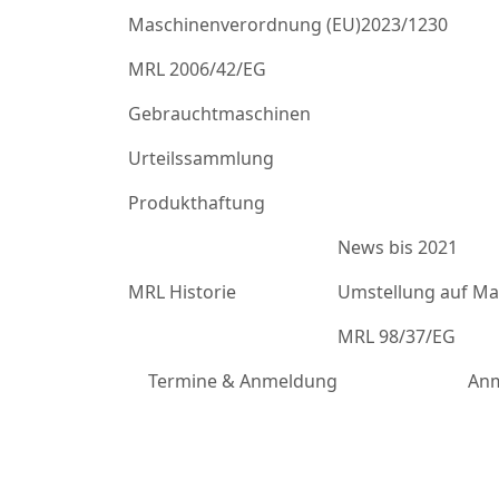
Maschinenverordnung (EU)2023/1230
MRL 2006/42/EG
Gebrauchtmaschinen
Urteilssammlung
Produkthaftung
News bis 2021
MRL Historie
Umstellung auf Mas
MRL 98/37/EG
Termine & Anmeldung
Anm