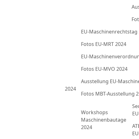
Au
Fot
EU-Maschinenrechtstag
Fotos EU-MRT 2024
EU-Maschinenverordnun
Fotos EU-MVO 2024
Ausstellung EU-Maschin
2024
Fotos MBT-Ausstellung 
Se
Workshops
EU
Maschinenbautage
ATE
2024
EU