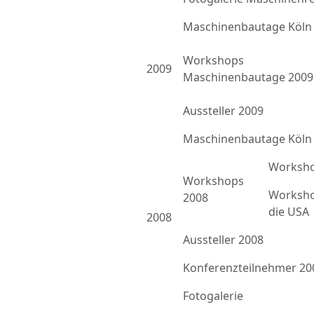
Maschinenbautage Köln
Workshops
2009
Maschinenbautage 2009
Aussteller 2009
Maschinenbautage Köln
Worksho
Workshops
Worksho
2008
die USA
2008
Aussteller 2008
Konferenzteilnehmer 20
Fotogalerie