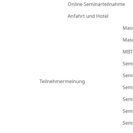
Online Seminarteilnahme
Anfahrt und Hotel
Mas
Masc
MBT
Semi
Semi
Teilnehmermeinung
Semi
Semi
Semi
Semi