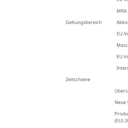
MRA 
Geltungsbereich
Abko
EU-Vo
Masc
EU-Vo
Inter
Zeitschiene
Übers
Neue 
Produ
(EU) 