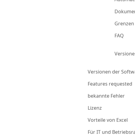
Dokumen
Grenzen 
FAQ
Version
Versionen der Softw
Features requested
bekannte Fehler
Lizenz
Vorteile von Excel
Für IT und Betriebsr