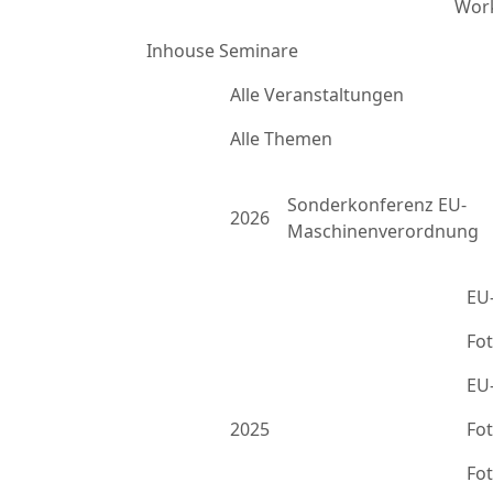
Work
Inhouse Seminare
Alle Veranstaltungen
Alle Themen
Sonderkonferenz EU-
2026
Maschinenverordnung
EU
Fo
EU
2025
Fo
Fo