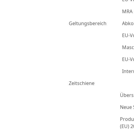
MRA 
Geltungsbereich
Abko
EU-Vo
Masc
EU-Vo
Inter
Zeitschiene
Übers
Neue 
Produ
(EU) 