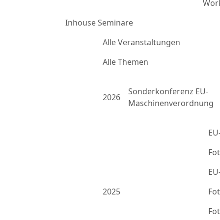
Work
Inhouse Seminare
Alle Veranstaltungen
Alle Themen
Sonderkonferenz EU-
2026
Maschinenverordnung
EU
Fo
EU
2025
Fo
Fo