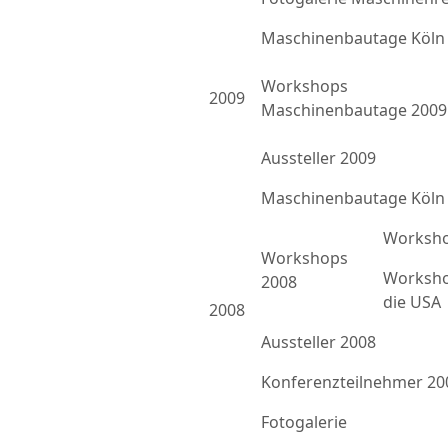
Maschinenbautage Köln
Workshops
2009
Maschinenbautage 2009
Aussteller 2009
Maschinenbautage Köln
Worksho
Workshops
Worksho
2008
die USA
2008
Aussteller 2008
Konferenzteilnehmer 20
Fotogalerie