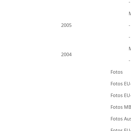
2005
-
2004
Fotos
Fotos EU
Fotos E
Fotos M
Fotos Au
Fotos E