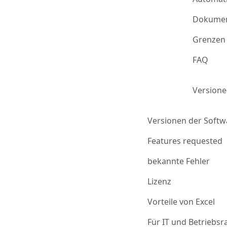
Dokumen
Grenzen 
FAQ
Version
Versionen der Softw
Features requested
bekannte Fehler
Lizenz
Vorteile von Excel
Für IT und Betriebsr