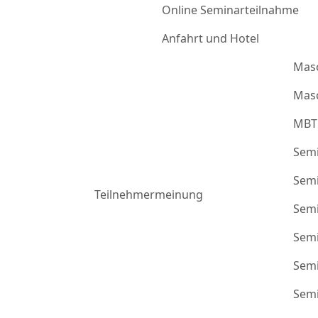
Online Seminarteilnahme
Anfahrt und Hotel
Mas
Masc
MBT
Semi
Semi
Teilnehmermeinung
Semi
Semi
Semi
Semi