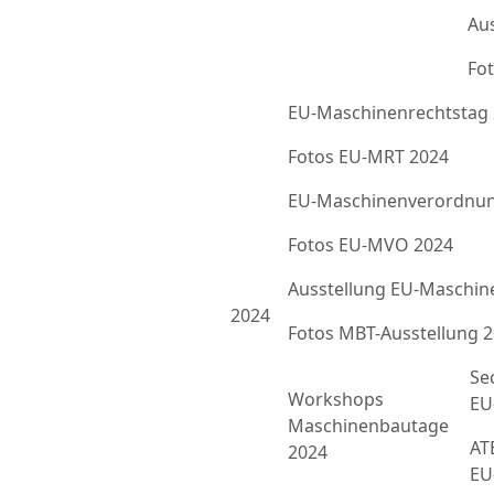
Au
Fot
EU-Maschinenrechtstag
Fotos EU-MRT 2024
EU-Maschinenverordnun
Fotos EU-MVO 2024
Ausstellung EU-Maschin
2024
Fotos MBT-Ausstellung 
Se
Workshops
EU
Maschinenbautage
ATE
2024
EU