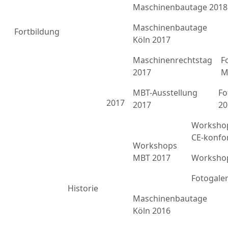
Maschinenbautage 2018
Maschinenbautage
Fortbildung
Köln 2017
Maschinenrechtstag
F
2017
M
MBT-Ausstellung
Fo
2017
2017
20
Workshop
CE-konfo
Workshops
MBT 2017
Workshop
Fotogale
Historie
Maschinenbautage
Köln 2016