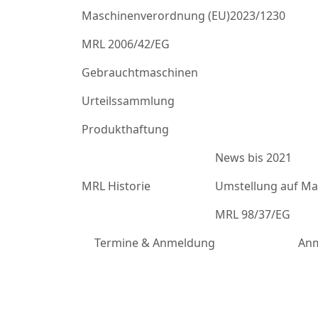
Maschinenverordnung (EU)2023/1230
MRL 2006/42/EG
Gebrauchtmaschinen
Urteilssammlung
Produkthaftung
News bis 2021
MRL Historie
Umstellung auf Mas
MRL 98/37/EG
Termine & Anmeldung
Anm