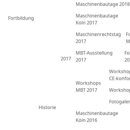
Maschinenbautage 2018
Maschinenbautage
Fortbildung
Köln 2017
Maschinenrechtstag
F
2017
M
MBT-Ausstellung
Fo
2017
2017
20
Workshop
CE-konfo
Workshops
MBT 2017
Workshop
Fotogale
Historie
Maschinenbautage
Köln 2016