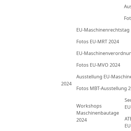
Au
Fot
EU-Maschinenrechtstag
Fotos EU-MRT 2024
EU-Maschinenverordnun
Fotos EU-MVO 2024
Ausstellung EU-Maschin
2024
Fotos MBT-Ausstellung 
Se
Workshops
EU
Maschinenbautage
ATE
2024
EU