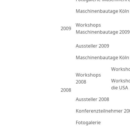
Maschinenbautage Köln
Workshops
2009
Maschinenbautage 2009
Aussteller 2009
Maschinenbautage Köln
Worksho
Workshops
Worksho
2008
die USA
2008
Aussteller 2008
Konferenzteilnehmer 20
Fotogalerie