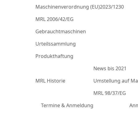
Maschinenverordnung (EU)2023/1230
MRL 2006/42/EG
Gebrauchtmaschinen
Urteilssammlung
Produkthaftung
News bis 2021
MRL Historie
Umstellung auf Mas
MRL 98/37/EG
Termine & Anmeldung
Anm