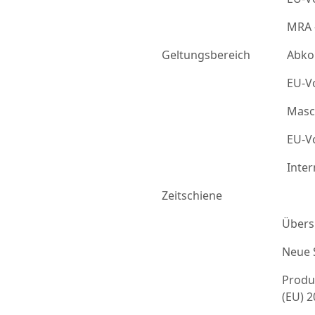
MRA 
Geltungsbereich
Abko
EU-Vo
Masc
EU-Vo
Inter
Zeitschiene
Übers
Neue 
Produ
(EU) 