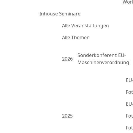
Work
Inhouse Seminare
Alle Veranstaltungen
Alle Themen
Sonderkonferenz EU-
2026
Maschinenverordnung
EU
Fo
EU
2025
Fo
Fo