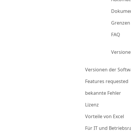
Dokumen
Grenzen 
FAQ
Version
Versionen der Softw
Features requested
bekannte Fehler
Lizenz
Vorteile von Excel
Für IT und Betriebsr