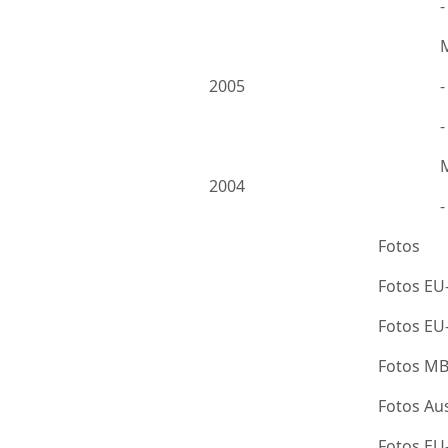
2005
-
2004
Fotos
Fotos EU
Fotos E
Fotos M
Fotos Au
Fotos E