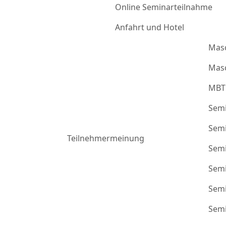
Online Seminarteilnahme
Anfahrt und Hotel
Mas
Masc
MBT
Semi
Semi
Teilnehmermeinung
Semi
Semi
Semi
Semi