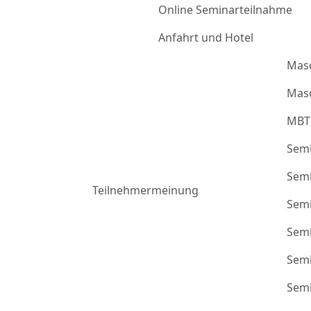
Online Seminarteilnahme
Anfahrt und Hotel
Mas
Masc
MBT
Semi
Semi
Teilnehmermeinung
Semi
Semi
Semi
Semi