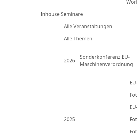
Work
Inhouse Seminare
Alle Veranstaltungen
Alle Themen
Sonderkonferenz EU-
2026
Maschinenverordnung
EU
Fo
EU
2025
Fo
Fo