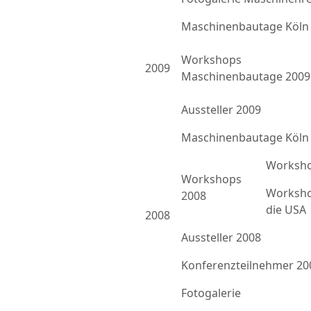
Maschinenbautage Köln
Workshops
2009
Maschinenbautage 2009
Aussteller 2009
Maschinenbautage Köln
Worksho
Workshops
Worksho
2008
die USA
2008
Aussteller 2008
Konferenzteilnehmer 20
Fotogalerie