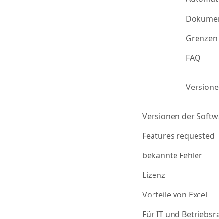
Dokumen
Grenzen 
FAQ
Version
Versionen der Softw
Features requested
bekannte Fehler
Lizenz
Vorteile von Excel
Für IT und Betriebsr