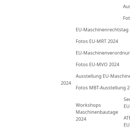
Au
Fot
EU-Maschinenrechtstag
Fotos EU-MRT 2024
EU-Maschinenverordnun
Fotos EU-MVO 2024
Ausstellung EU-Maschin
2024
Fotos MBT-Ausstellung 
Se
Workshops
EU
Maschinenbautage
ATE
2024
EU