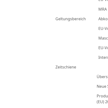
MRA 
Geltungsbereich
Abko
EU-Vo
Masc
EU-Vo
Inter
Zeitschiene
Übers
Neue 
Produ
(EU) 