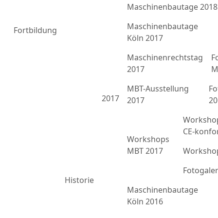
Maschinenbautage 2018
Maschinenbautage
Fortbildung
Köln 2017
Maschinenrechtstag
F
2017
M
MBT-Ausstellung
Fo
2017
2017
20
Workshop
CE-konfo
Workshops
MBT 2017
Workshop
Fotogale
Historie
Maschinenbautage
Köln 2016