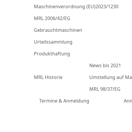
Maschinenverordnung (EU)2023/1230
MRL 2006/42/EG
Gebrauchtmaschinen
Urteilssammlung
Produkthaftung
News bis 2021
MRL Historie
Umstellung auf Mas
MRL 98/37/EG
Termine & Anmeldung
Anm