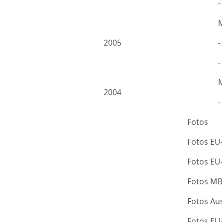
2005
-
2004
Fotos
Fotos EU
Fotos E
Fotos M
Fotos Au
Fotos E