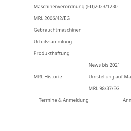
Maschinenverordnung (EU)2023/1230
MRL 2006/42/EG
Gebrauchtmaschinen
Urteilssammlung
Produkthaftung
News bis 2021
MRL Historie
Umstellung auf Mas
MRL 98/37/EG
Termine & Anmeldung
Anm