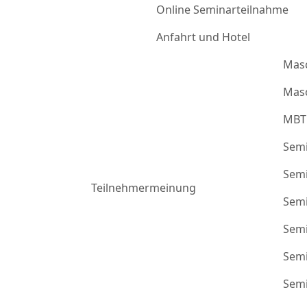
Online Seminarteilnahme
Anfahrt und Hotel
Mas
Masc
MBT
Semi
Semi
Teilnehmermeinung
Semi
Semi
Semi
Semi