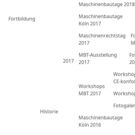
Maschinenbautage 2018
Maschinenbautage
Fortbildung
Köln 2017
Maschinenrechtstag
F
2017
M
MBT-Ausstellung
Fo
2017
2017
20
Workshop
CE-konfo
Workshops
MBT 2017
Workshop
Fotogale
Historie
Maschinenbautage
Köln 2016