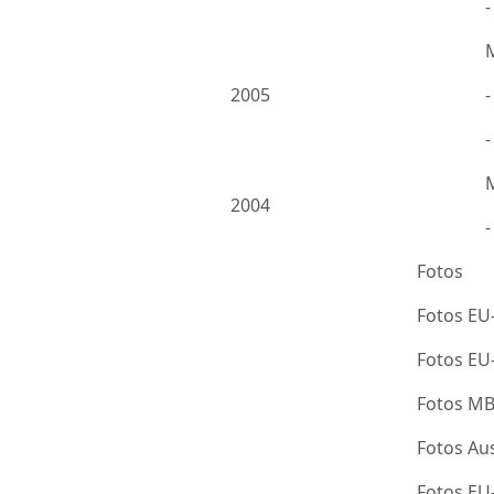
2005
-
2004
Fotos
Fotos EU
Fotos E
Fotos M
Fotos Au
Fotos E