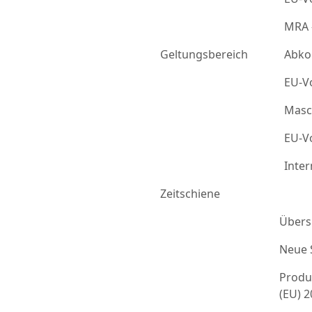
MRA 
Geltungsbereich
Abko
EU-Vo
Masc
EU-Vo
Inter
Zeitschiene
Übers
Neue 
Produ
(EU) 