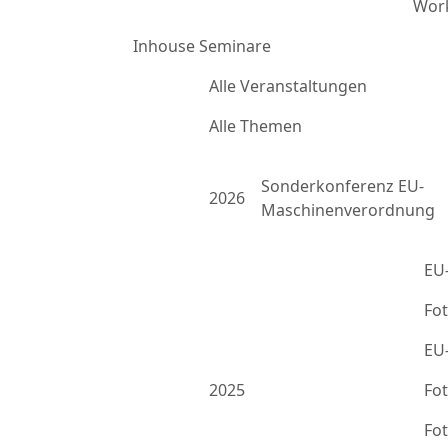
Work
Inhouse Seminare
Alle Veranstaltungen
Alle Themen
Sonderkonferenz EU-
2026
Maschinenverordnung
EU
Fo
EU
2025
Fo
Fo