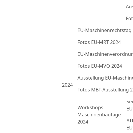
Au
Fot
EU-Maschinenrechtstag
Fotos EU-MRT 2024
EU-Maschinenverordnun
Fotos EU-MVO 2024
Ausstellung EU-Maschin
2024
Fotos MBT-Ausstellung 
Se
Workshops
EU
Maschinenbautage
ATE
2024
EU