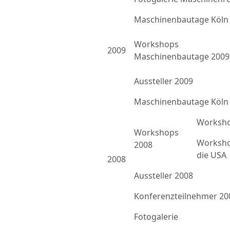
Maschinenbautage Köln
Workshops
2009
Maschinenbautage 2009
Aussteller 2009
Maschinenbautage Köln
Worksho
Workshops
Worksho
2008
die USA
2008
Aussteller 2008
Konferenzteilnehmer 20
Fotogalerie