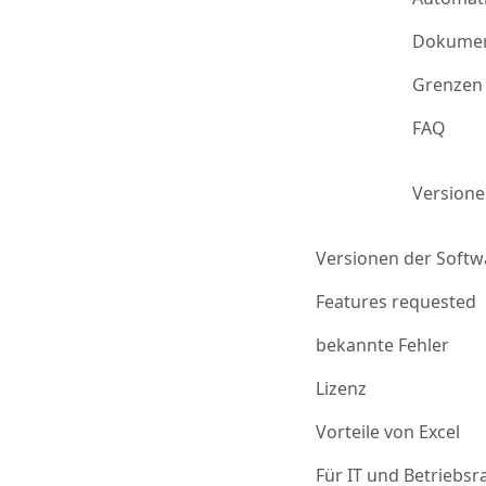
Dokumen
Grenzen 
FAQ
Version
Versionen der Softw
Features requested
bekannte Fehler
Lizenz
Vorteile von Excel
Für IT und Betriebsr