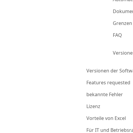
Dokumen
Grenzen 
FAQ
Version
Versionen der Softw
Features requested
bekannte Fehler
Lizenz
Vorteile von Excel
Für IT und Betriebsr