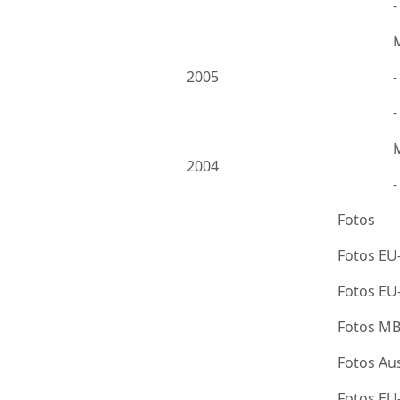
2005
-
2004
Fotos
Fotos EU
Fotos E
Fotos M
Fotos Au
Fotos E