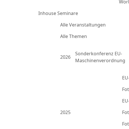
Work
Inhouse Seminare
Alle Veranstaltungen
Alle Themen
Sonderkonferenz EU-
2026
Maschinenverordnung
EU
Fo
EU
2025
Fo
Fo