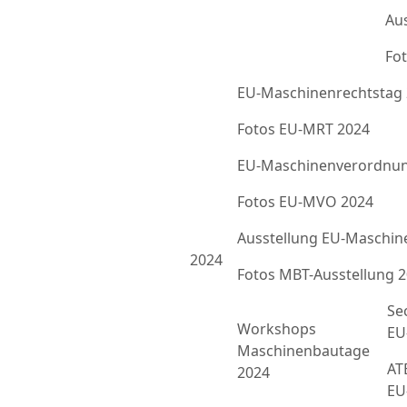
Au
Fot
EU-Maschinenrechtstag
Fotos EU-MRT 2024
EU-Maschinenverordnun
Fotos EU-MVO 2024
Ausstellung EU-Maschin
2024
Fotos MBT-Ausstellung 
Se
Workshops
EU
Maschinenbautage
ATE
2024
EU