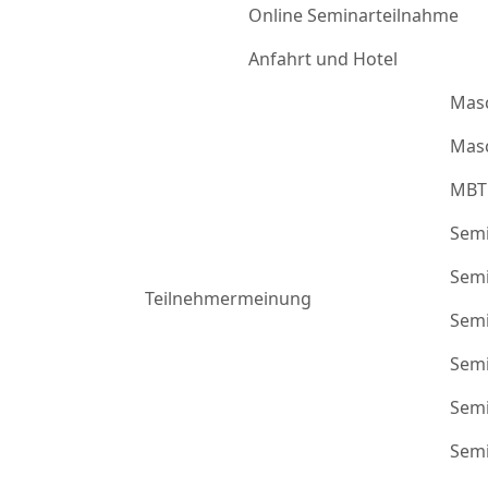
Online Seminarteilnahme
Anfahrt und Hotel
Mas
Masc
MBT
Semi
Semi
Teilnehmermeinung
Semi
Semi
Semi
Semi