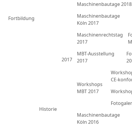
Maschinenbautage 2018
Maschinenbautage
Fortbildung
Köln 2017
Maschinenrechtstag
F
2017
M
MBT-Ausstellung
Fo
2017
2017
20
Workshop
CE-konfo
Workshops
MBT 2017
Workshop
Fotogale
Historie
Maschinenbautage
Köln 2016