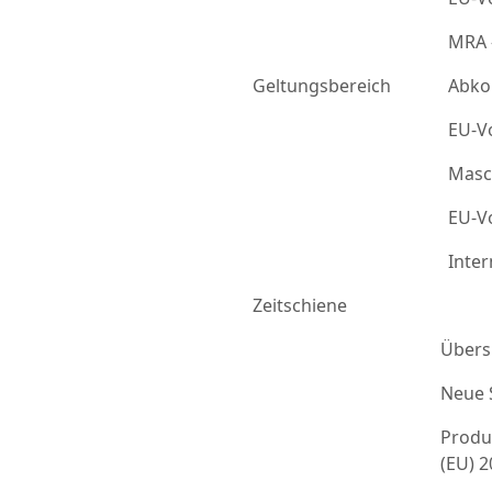
MRA 
Geltungsbereich
Abko
EU-Vo
Masc
EU-Vo
Inter
Zeitschiene
Übers
Neue 
Produ
(EU) 