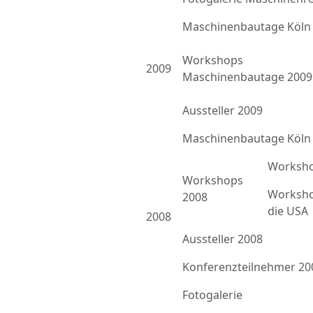
Maschinenbautage Köln
Workshops
2009
Maschinenbautage 2009
Aussteller 2009
Maschinenbautage Köln
Worksho
Workshops
Worksho
2008
die USA
2008
Aussteller 2008
Konferenzteilnehmer 20
Fotogalerie