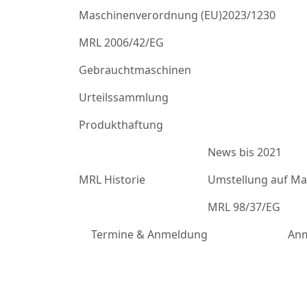
Maschinenverordnung (EU)2023/1230
MRL 2006/42/EG
Gebrauchtmaschinen
Urteilssammlung
Produkthaftung
News bis 2021
MRL Historie
Umstellung auf Mas
MRL 98/37/EG
Termine & Anmeldung
Anm