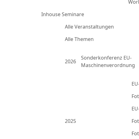
Work
Inhouse Seminare
Alle Veranstaltungen
Alle Themen
Sonderkonferenz EU-
2026
Maschinenverordnung
EU
Fo
EU
2025
Fo
Fo