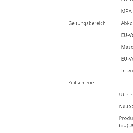
MRA 
Geltungsbereich
Abko
EU-Vo
Masc
EU-Vo
Inter
Zeitschiene
Übers
Neue 
Produ
(EU) 