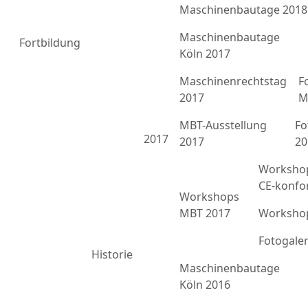
Maschinenbautage 2018
Maschinenbautage
Fortbildung
Köln 2017
Maschinenrechtstag
F
2017
M
MBT-Ausstellung
Fo
2017
2017
20
Workshop
CE-konfo
Workshops
MBT 2017
Workshop
Fotogale
Historie
Maschinenbautage
Köln 2016