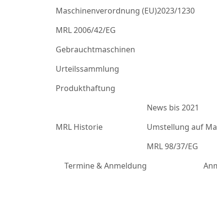
Maschinenverordnung (EU)2023/1230
MRL 2006/42/EG
Gebrauchtmaschinen
Urteilssammlung
Produkthaftung
News bis 2021
MRL Historie
Umstellung auf Mas
MRL 98/37/EG
Termine & Anmeldung
Anm