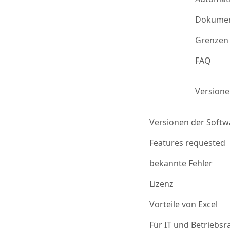
Dokumen
Grenzen 
FAQ
Version
Versionen der Softw
Features requested
bekannte Fehler
Lizenz
Vorteile von Excel
Für IT und Betriebsr