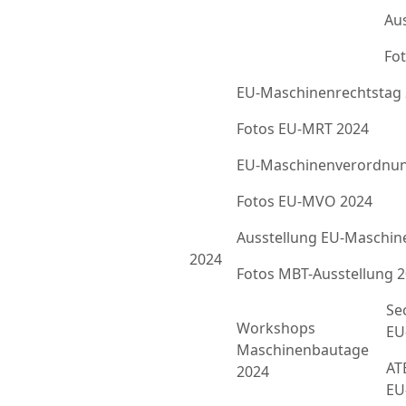
Au
Fot
EU-Maschinenrechtstag
Fotos EU-MRT 2024
EU-Maschinenverordnun
Fotos EU-MVO 2024
Ausstellung EU-Maschin
2024
Fotos MBT-Ausstellung 
Se
Workshops
EU
Maschinenbautage
ATE
2024
EU