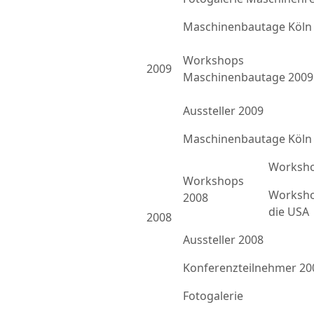
Maschinenbautage Köln
Workshops
2009
Maschinenbautage 2009
Aussteller 2009
Maschinenbautage Köln
Worksho
Workshops
Worksho
2008
die USA
2008
Aussteller 2008
Konferenzteilnehmer 20
Fotogalerie