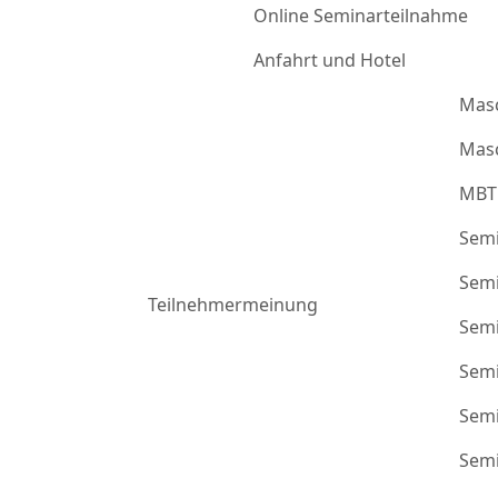
Online Seminarteilnahme
Anfahrt und Hotel
Mas
Masc
MBT
Semi
Semi
Teilnehmermeinung
Semi
Semi
Semi
Semi