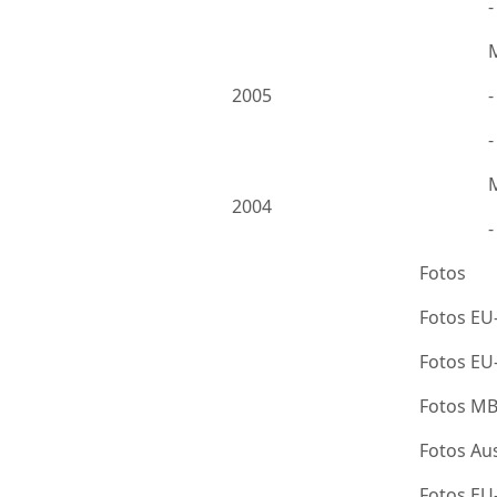
2005
-
2004
Fotos
Fotos EU
Fotos E
Fotos M
Fotos Au
Fotos E