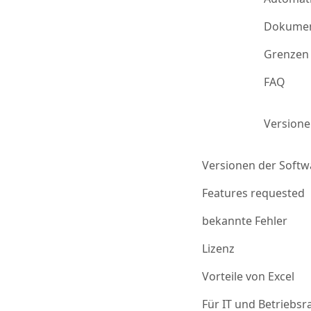
Dokumen
Grenzen 
FAQ
Version
Versionen der Softw
Features requested
bekannte Fehler
Lizenz
Vorteile von Excel
Für IT und Betriebsr