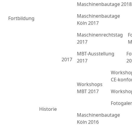
Maschinenbautage 2018
Maschinenbautage
Fortbildung
Köln 2017
Maschinenrechtstag
F
2017
M
MBT-Ausstellung
Fo
2017
2017
20
Workshop
CE-konfo
Workshops
MBT 2017
Workshop
Fotogale
Historie
Maschinenbautage
Köln 2016