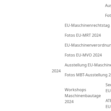
Au
Fot
EU-Maschinenrechtstag
Fotos EU-MRT 2024
EU-Maschinenverordnun
Fotos EU-MVO 2024
Ausstellung EU-Maschin
2024
Fotos MBT-Ausstellung 
Se
Workshops
EU
Maschinenbautage
ATE
2024
EU