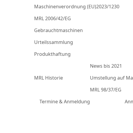
Maschinenverordnung (EU)2023/1230
MRL 2006/42/EG
Gebrauchtmaschinen
Urteilssammlung
Produkthaftung
News bis 2021
MRL Historie
Umstellung auf Mas
MRL 98/37/EG
Termine & Anmeldung
Anm