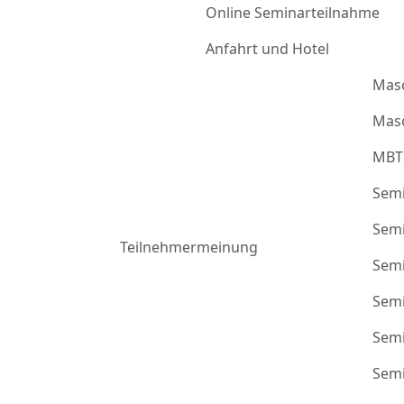
Online Seminarteilnahme
Anfahrt und Hotel
Mas
Masc
MBT
Semi
Semi
Teilnehmermeinung
Semi
Semi
Semi
Semi