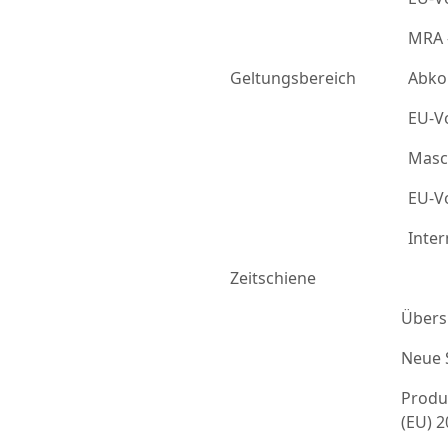
MRA 
Geltungsbereich
Abko
EU-Vo
Masc
EU-Vo
Inter
Zeitschiene
Übers
Neue 
Produ
(EU) 