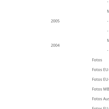
2005
-
2004
Fotos
Fotos EU
Fotos E
Fotos M
Fotos Au
Fotos E