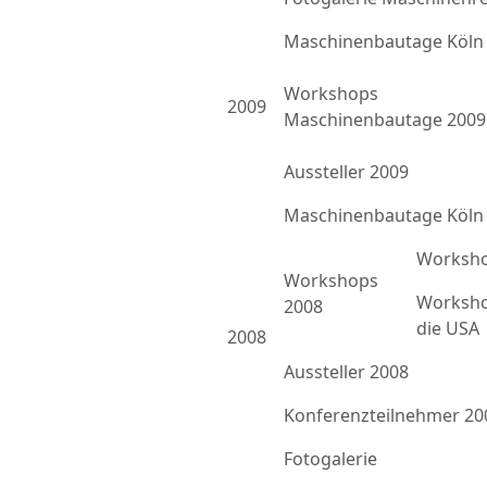
Maschinenbautage Köln
Workshops
2009
Maschinenbautage 2009
Aussteller 2009
Maschinenbautage Köln
Worksho
Workshops
Worksho
2008
die USA
2008
Aussteller 2008
Konferenzteilnehmer 20
Fotogalerie