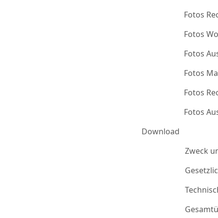
Fotos Re
Fotos Wo
Fotos Au
Fotos Ma
Fotos Re
Fotos Au
Download
Zweck u
Gesetzli
Technis
Gesamtü