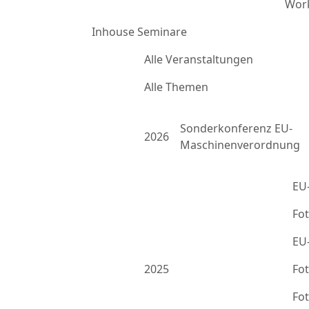
Work
Inhouse Seminare
Alle Veranstaltungen
Alle Themen
Sonderkonferenz EU-
2026
Maschinenverordnung
EU
Fo
EU
2025
Fo
Fo