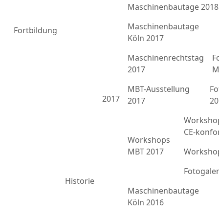
Maschinenbautage 2018
Maschinenbautage
Fortbildung
Köln 2017
Maschinenrechtstag
F
2017
M
MBT-Ausstellung
Fo
2017
2017
20
Workshop
CE-konfo
Workshops
MBT 2017
Workshop
Fotogale
Historie
Maschinenbautage
Köln 2016