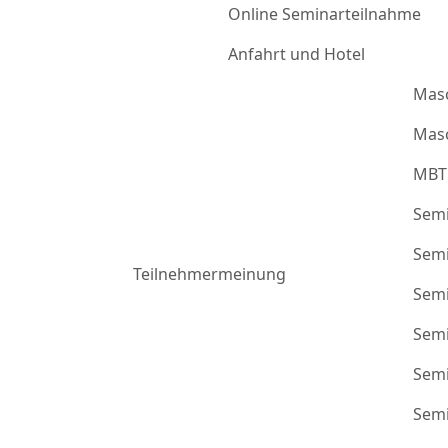
Online Seminarteilnahme
Anfahrt und Hotel
Mas
Masc
MBT
Semi
Semi
Teilnehmermeinung
Semi
Semi
Semi
Semi