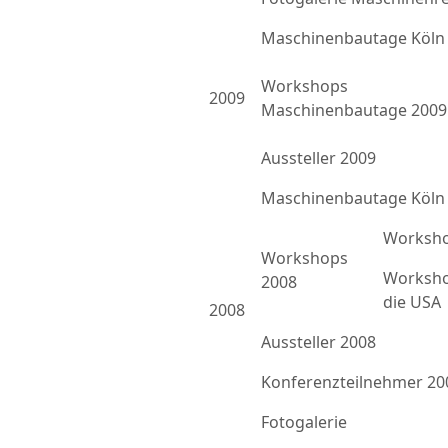
Maschinenbautage Köln
Workshops
2009
Maschinenbautage 2009
Aussteller 2009
Maschinenbautage Köln
Worksho
Workshops
Worksho
2008
die USA
2008
Aussteller 2008
Konferenzteilnehmer 20
Fotogalerie