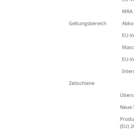
MRA 
Geltungsbereich
Abko
EU-Vo
Masc
EU-Vo
Inter
Zeitschiene
Übers
Neue 
Produ
(EU) 