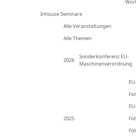
Work
Inhouse Seminare
Alle Veranstaltungen
Alle Themen
Sonderkonferenz EU-
2026
Maschinenverordnung
EU
Fo
EU
2025
Fo
Fo