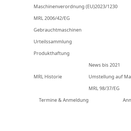
Maschinenverordnung (EU)2023/1230
MRL 2006/42/EG
Gebrauchtmaschinen
Urteilssammlung
Produkthaftung
News bis 2021
MRL Historie
Umstellung auf Mas
MRL 98/37/EG
Termine & Anmeldung
Anm