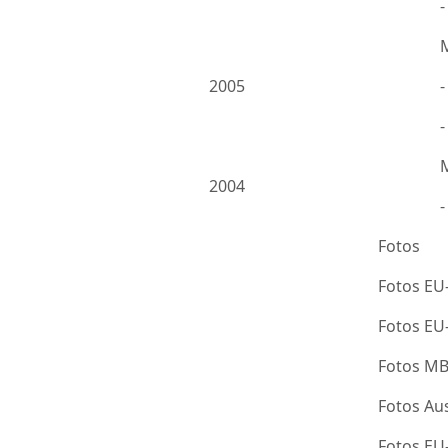
2005
-
2004
Fotos
Fotos EU
Fotos E
Fotos M
Fotos Au
Fotos E