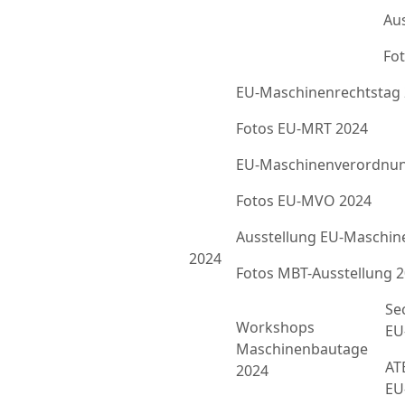
Au
Fot
EU-Maschinenrechtstag
Fotos EU-MRT 2024
EU-Maschinenverordnun
Fotos EU-MVO 2024
Ausstellung EU-Maschin
2024
Fotos MBT-Ausstellung 
Se
Workshops
EU
Maschinenbautage
ATE
2024
EU