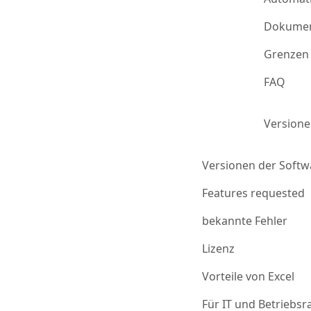
Dokumen
Grenzen 
FAQ
Version
Versionen der Softw
Features requested
bekannte Fehler
Lizenz
Vorteile von Excel
Für IT und Betriebsr