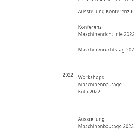
Ausstellung Konferenz
Konferenz
Maschinenrichtlinie 202
Maschinenrechtstag 20
2022
Workshops
Maschinenbautage
Köln 2022
Ausstellung
Maschinenbautage 2022