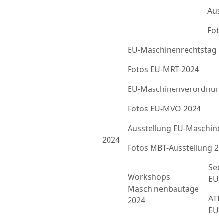
Au
Fot
EU-Maschinenrechtstag
Fotos EU-MRT 2024
EU-Maschinenverordnun
Fotos EU-MVO 2024
Ausstellung EU-Maschin
2024
Fotos MBT-Ausstellung 
Se
Workshops
EU
Maschinenbautage
ATE
2024
EU