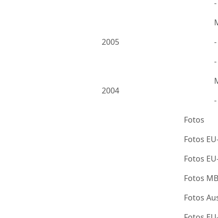
2005
-
2004
Fotos
Fotos EU
Fotos E
Fotos M
Fotos Au
Fotos E