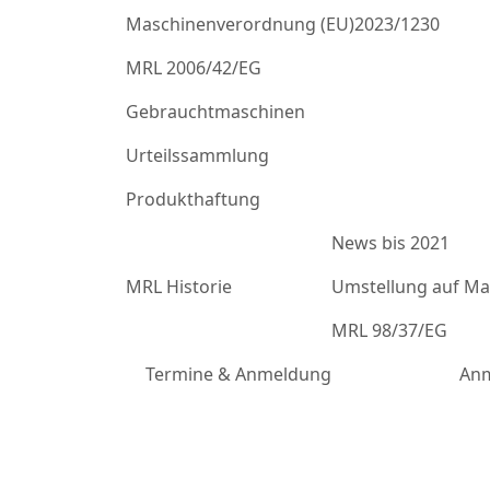
Maschinenverordnung (EU)2023/1230
MRL 2006/42/EG
Gebrauchtmaschinen
Urteilssammlung
Produkthaftung
News bis 2021
MRL Historie
Umstellung auf Mas
MRL 98/37/EG
Termine & Anmeldung
Anm