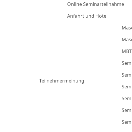
Online Seminarteilnahme
Anfahrt und Hotel
Mas
Masc
MBT
Semi
Semi
Teilnehmermeinung
Semi
Semi
Semi
Semi