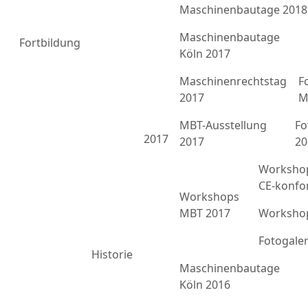
Maschinenbautage 2018
Maschinenbautage
Fortbildung
Köln 2017
Maschinenrechtstag
F
2017
M
MBT-Ausstellung
Fo
2017
2017
20
Workshop
CE-konfo
Workshops
MBT 2017
Workshop
Fotogale
Historie
Maschinenbautage
Köln 2016