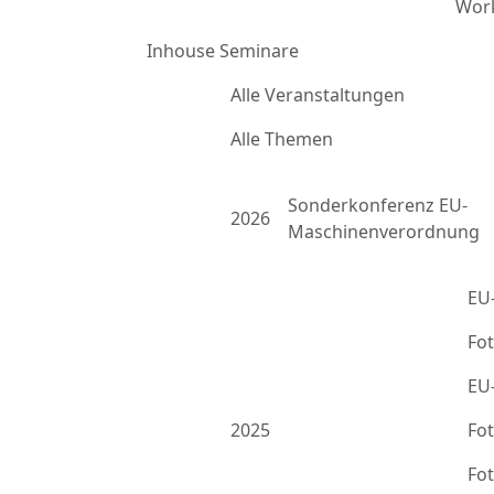
Work
Inhouse Seminare
Alle Veranstaltungen
Alle Themen
Sonderkonferenz EU-
2026
Maschinenverordnung
EU
Fo
EU
2025
Fo
Fo