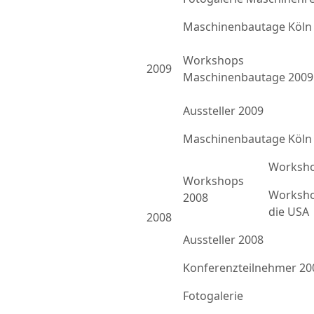
Maschinenbautage Köln
Workshops
2009
Maschinenbautage 2009
Aussteller 2009
Maschinenbautage Köln
Worksho
Workshops
Worksho
2008
die USA
2008
Aussteller 2008
Konferenzteilnehmer 20
Fotogalerie