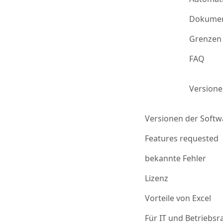
Dokumen
Grenzen 
FAQ
Version
Versionen der Softw
Features requested
bekannte Fehler
Lizenz
Vorteile von Excel
Für IT und Betriebsr