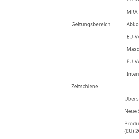
MRA 
Geltungsbereich
Abko
EU-Vo
Masc
EU-Vo
Inter
Zeitschiene
Übers
Neue 
Produ
(EU) 