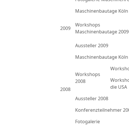
Maschinenbautage Köln
Workshops
2009
Maschinenbautage 2009
Aussteller 2009
Maschinenbautage Köln
Worksho
Workshops
Worksho
2008
die USA
2008
Aussteller 2008
Konferenzteilnehmer 20
Fotogalerie