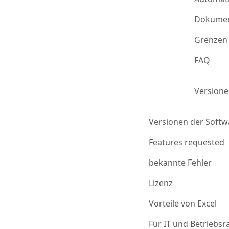
Dokumen
Grenzen 
FAQ
Version
Versionen der Softw
Features requested
bekannte Fehler
Lizenz
Vorteile von Excel
Für IT und Betriebsr