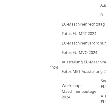
Au
Fot
EU-Maschinenrechtstag
Fotos EU-MRT 2024
EU-Maschinenverordnun
Fotos EU-MVO 2024
Ausstellung EU-Maschin
2024
Fotos MBT-Ausstellung 
Se
Workshops
EU
Maschinenbautage
ATE
2024
EU