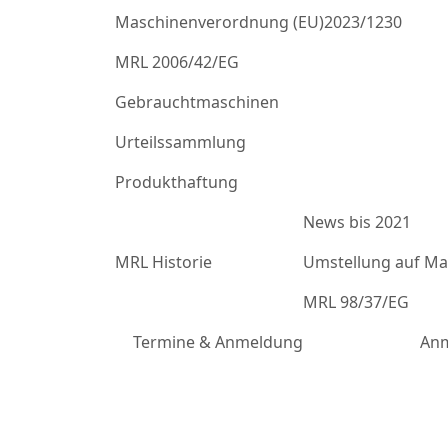
Maschinenverordnung (EU)2023/1230
MRL 2006/42/EG
Gebrauchtmaschinen
Urteilssammlung
Produkthaftung
News bis 2021
MRL Historie
Umstellung auf Mas
MRL 98/37/EG
Termine & Anmeldung
Anm