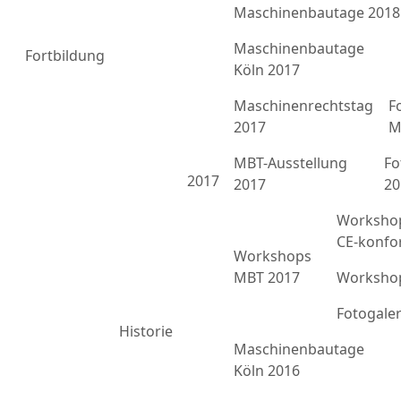
Maschinenbautage 2018
Maschinenbautage
Fortbildung
Köln 2017
Maschinenrechtstag
F
2017
M
MBT-Ausstellung
Fo
2017
2017
20
Workshop
CE-konfo
Workshops
MBT 2017
Workshop
Fotogale
Historie
Maschinenbautage
Köln 2016