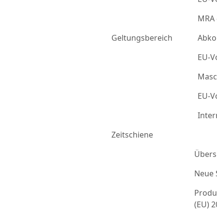
MRA 
Geltungsbereich
Abko
EU-Vo
Masc
EU-Vo
Inter
Zeitschiene
Übers
Neue 
Produ
(EU) 