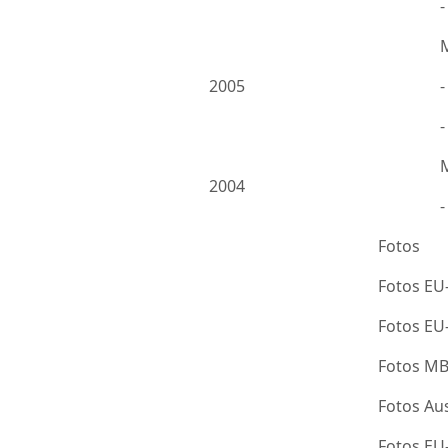
2005
-
2004
Fotos
Fotos EU
Fotos E
Fotos M
Fotos Au
Fotos E