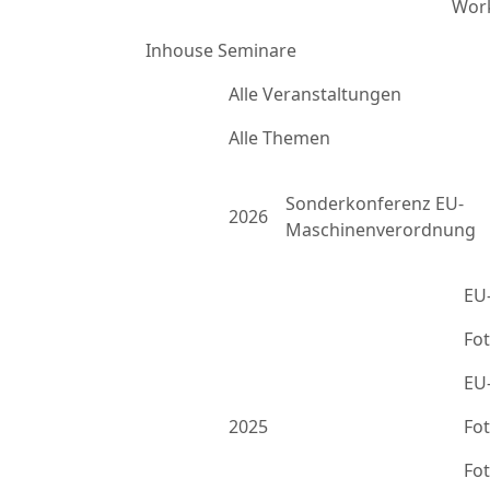
Work
Inhouse Seminare
Alle Veranstaltungen
Alle Themen
Sonderkonferenz EU-
2026
Maschinenverordnung
EU
Fo
EU
2025
Fo
Fo