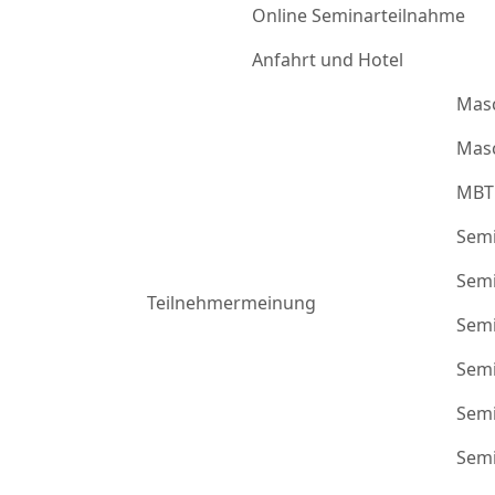
Online Seminarteilnahme
Anfahrt und Hotel
Mas
Masc
MBT
Semi
Semi
Teilnehmermeinung
Semi
Semi
Semi
Semi