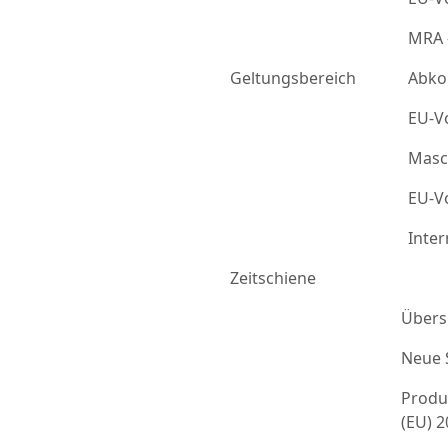
MRA 
Geltungsbereich
Abko
EU-Vo
Masc
EU-Vo
Inter
Zeitschiene
Übers
Neue 
Produ
(EU) 