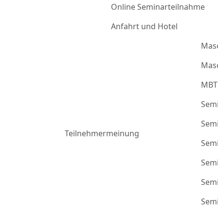
Online Seminarteilnahme
Anfahrt und Hotel
Mas
Masc
MBT
Semi
Semi
Teilnehmermeinung
Semi
Semi
Semi
Semi