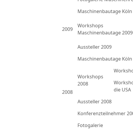
Maschinenbautage Köln
Workshops
2009
Maschinenbautage 2009
Aussteller 2009
Maschinenbautage Köln
Worksho
Workshops
Worksho
2008
die USA
2008
Aussteller 2008
Konferenzteilnehmer 20
Fotogalerie