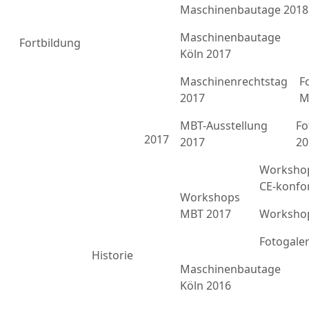
Maschinenbautage 2018
Maschinenbautage
Fortbildung
Köln 2017
Maschinenrechtstag
F
2017
M
MBT-Ausstellung
Fo
2017
2017
20
Workshop
CE-konfo
Workshops
MBT 2017
Workshop
Fotogale
Historie
Maschinenbautage
Köln 2016