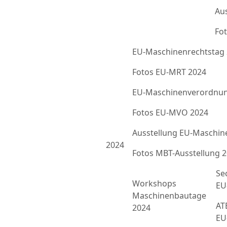
Au
Fot
EU-Maschinenrechtstag
Fotos EU-MRT 2024
EU-Maschinenverordnun
Fotos EU-MVO 2024
Ausstellung EU-Maschin
2024
Fotos MBT-Ausstellung 
Se
Workshops
EU
Maschinenbautage
ATE
2024
EU