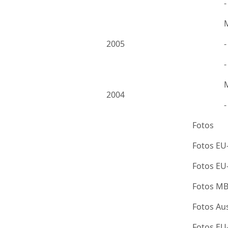
2005
-
2004
Fotos
Fotos EU
Fotos E
Fotos M
Fotos Au
Fotos E