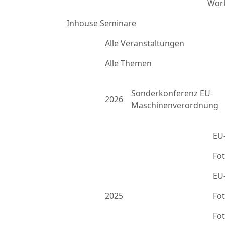
Work
Inhouse Seminare
Alle Veranstaltungen
Alle Themen
Sonderkonferenz EU-
2026
Maschinenverordnung
EU
Fo
EU
2025
Fo
Fo