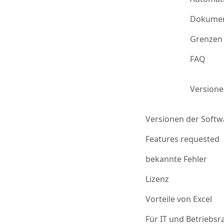
Dokumen
Grenzen 
FAQ
Version
Versionen der Softw
Features requested
bekannte Fehler
Lizenz
Vorteile von Excel
Für IT und Betriebsr