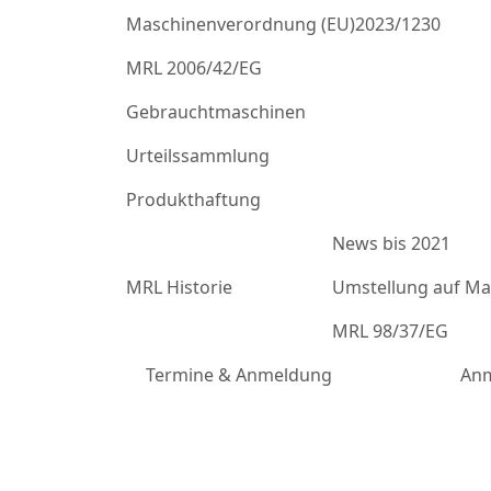
Maschinenverordnung (EU)2023/1230
MRL 2006/42/EG
Gebrauchtmaschinen
Urteilssammlung
Produkthaftung
News bis 2021
MRL Historie
Umstellung auf Mas
MRL 98/37/EG
Termine & Anmeldung
Anm