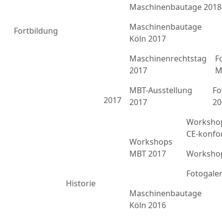
Maschinenbautage 2018
Maschinenbautage
Fortbildung
Köln 2017
Maschinenrechtstag
F
2017
M
MBT-Ausstellung
Fo
2017
2017
20
Workshop
CE-konfo
Workshops
MBT 2017
Workshop
Fotogale
Historie
Maschinenbautage
Köln 2016