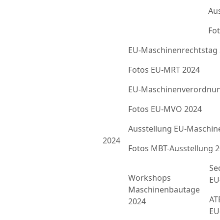
Au
Fot
EU-Maschinenrechtstag
Fotos EU-MRT 2024
EU-Maschinenverordnun
Fotos EU-MVO 2024
Ausstellung EU-Maschin
2024
Fotos MBT-Ausstellung 
Se
Workshops
EU
Maschinenbautage
ATE
2024
EU