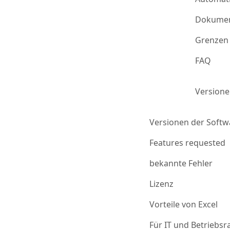
Dokumen
Grenzen 
FAQ
Version
Versionen der Softw
Features requested
bekannte Fehler
Lizenz
Vorteile von Excel
Für IT und Betriebsr