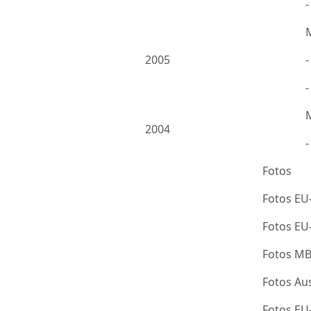
2005
-
2004
Fotos
Fotos EU
Fotos E
Fotos M
Fotos Au
Fotos E