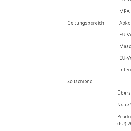
MRA 
Geltungsbereich
Abko
EU-Vo
Masc
EU-Vo
Inter
Zeitschiene
Übers
Neue 
Produ
(EU) 