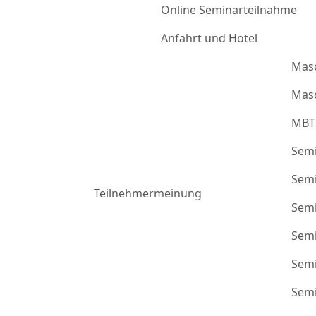
Online Seminarteilnahme
Anfahrt und Hotel
Mas
Masc
MBT
Semi
Semi
Teilnehmermeinung
Semi
Semi
Semi
Semi