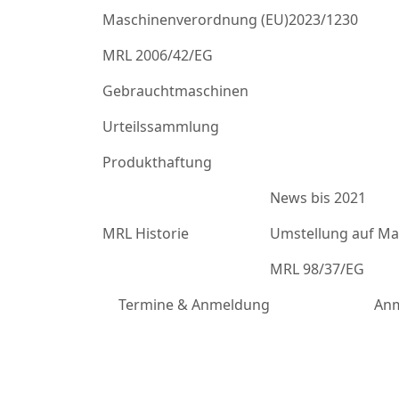
Maschinenverordnung (EU)2023/1230
MRL 2006/42/EG
Gebrauchtmaschinen
Urteilssammlung
Produkthaftung
News bis 2021
MRL Historie
Umstellung auf Mas
MRL 98/37/EG
Termine & Anmeldung
Anm