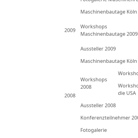
Maschinenbautage Köln
Workshops
2009
Maschinenbautage 2009
Aussteller 2009
Maschinenbautage Köln
Worksho
Workshops
Worksho
2008
die USA
2008
Aussteller 2008
Konferenzteilnehmer 20
Fotogalerie