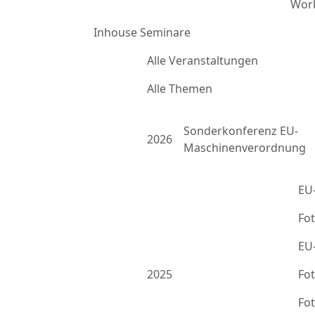
Work
Inhouse Seminare
Alle Veranstaltungen
Alle Themen
Sonderkonferenz EU-
2026
Maschinenverordnung
EU
Fo
EU
2025
Fo
Fo