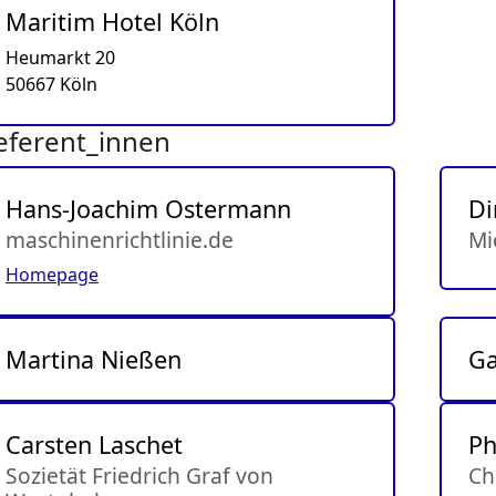
Maritim Hotel Köln
Heumarkt 20
50667 Köln
eferent_innen
Hans-Joachim Ostermann
Di
maschinenrichtlinie.de
Mi
Homepage
Martina Nießen
Ga
Carsten Laschet
Ph
Sozietät Friedrich Graf von
Ch