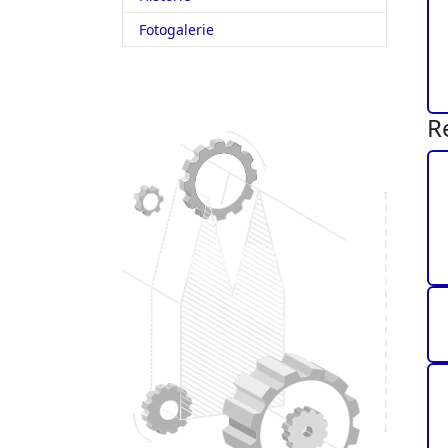
Fotogalerie
R