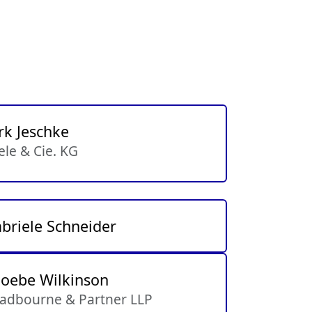
rk Jeschke
ele & Cie. KG
briele Schneider
oebe Wilkinson
adbourne & Partner LLP