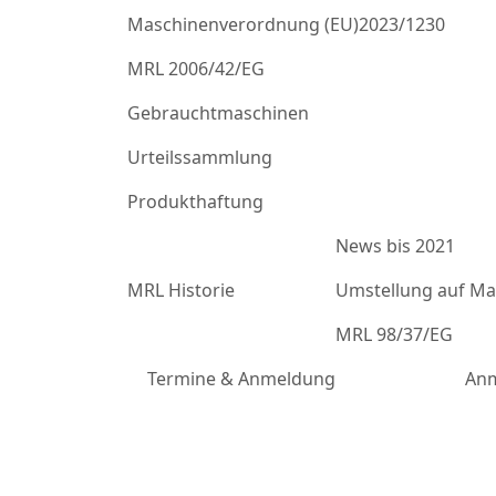
Maschinenverordnung (EU)2023/1230
MRL 2006/42/EG
Gebrauchtmaschinen
Urteilssammlung
Produkthaftung
News bis 2021
MRL Historie
Umstellung auf Mas
MRL 98/37/EG
Termine & Anmeldung
Anm