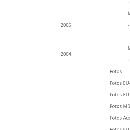
2005
-
2004
Fotos
Fotos EU
Fotos E
Fotos M
Fotos Au
Fotos E