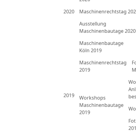
2020
Maschinenrechtstag 20
Ausstellung
Maschinenbautage 2020
Maschinenbautage
Köln 2019
Maschinenrechtstag
F
2019
M
Wo
An
2019
bes
Workshops
Maschinenbautage
Wo
2019
Fo
20