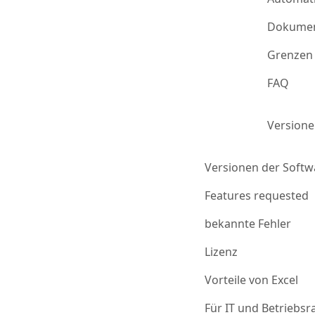
Dokumen
Grenzen 
FAQ
Version
Versionen der Softw
Features requested
bekannte Fehler
Lizenz
Vorteile von Excel
Für IT und Betriebsr