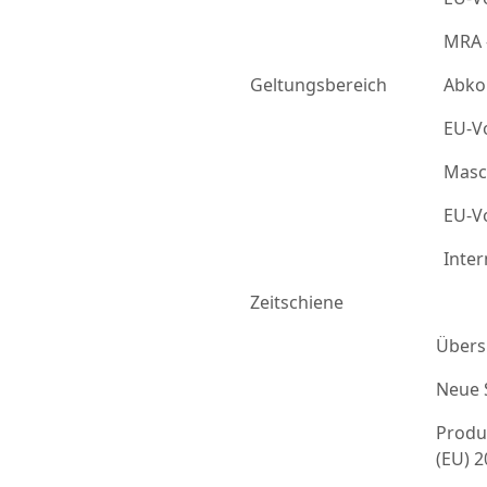
MRA 
Geltungsbereich
Abko
EU-Vo
Masc
EU-Vo
Inter
Zeitschiene
Übers
Neue 
Produ
(EU) 