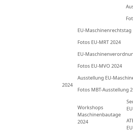
Au
Fot
EU-Maschinenrechtstag
Fotos EU-MRT 2024
EU-Maschinenverordnun
Fotos EU-MVO 2024
Ausstellung EU-Maschin
2024
Fotos MBT-Ausstellung 
Se
Workshops
EU
Maschinenbautage
ATE
2024
EU