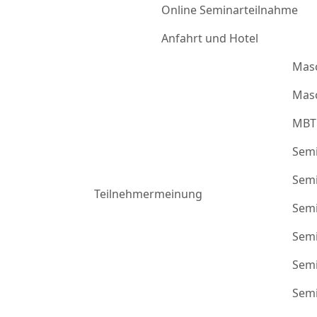
Online Seminarteilnahme
Anfahrt und Hotel
Mas
Masc
MBT
Semi
Semi
Teilnehmermeinung
Semi
Semi
Semi
Semi