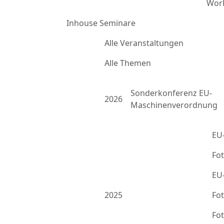
Work
Inhouse Seminare
Alle Veranstaltungen
Alle Themen
Sonderkonferenz EU-
2026
Maschinenverordnung
EU
Fo
EU
2025
Fo
Fo