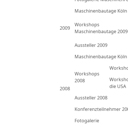
Maschinenbautage Köln
Workshops
2009
Maschinenbautage 2009
Aussteller 2009
Maschinenbautage Köln
Worksho
Workshops
Worksho
2008
die USA
2008
Aussteller 2008
Konferenzteilnehmer 20
Fotogalerie