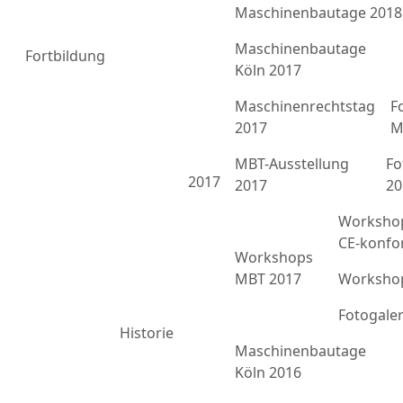
Maschinenbautage 2018
Maschinenbautage
Fortbildung
Köln 2017
Maschinenrechtstag
F
2017
M
MBT-Ausstellung
Fo
2017
2017
20
Workshop
CE-konfo
Workshops
MBT 2017
Workshop
Fotogale
Historie
Maschinenbautage
Köln 2016